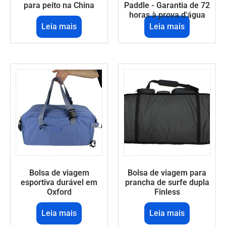
para peito na China
Paddle - Garantia de 72
horas à prova d'água
Leia mais
Leia mais
Bolsa de viagem
Bolsa de viagem para
esportiva durável em
prancha de surfe dupla
Oxford
Finless
Leia mais
Leia mais