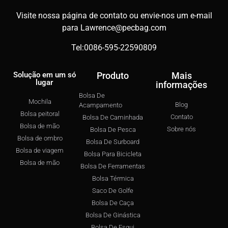
Visite nossa página de contato ou envie-nos um e-mail
para
Lawrence@pecbag.com
Tel:0086-595-22590809
Solução em um só
Produto
Mais
lugar
informações
Bolsa De
Mochila
Blog
Acampamento
Bolsa peitoral
Contato
Bolsa De Caminhada
Bolsa de mão
Sobre nós
Bolsa De Pesca
Bolsa de ombro
Bolsa De Surboard
Bolsa de viagem
Bolsa Para Bicicleta
Bolsa de mão
Bolsa De Ferramentas
Bolsa Térmica
Saco De Golfe
Bolsa De Caça
Bolsa De Ginástica
Bolsa De Esqui