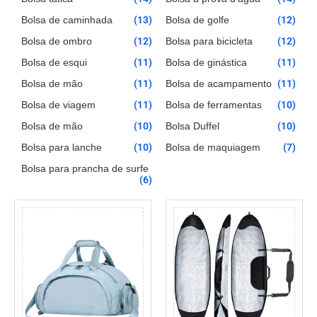
Bolsa de caminhada
(13)
Bolsa de golfe
(12)
Bolsa de ombro
(12)
Bolsa para bicicleta
(12)
Bolsa de esqui
(11)
Bolsa de ginástica
(11)
Bolsa de mão
(11)
Bolsa de acampamento
(11)
Bolsa de viagem
(11)
Bolsa de ferramentas
(10)
Bolsa de mão
(10)
Bolsa Duffel
(10)
Bolsa para lanche
(10)
Bolsa de maquiagem
(7)
Bolsa para prancha de surfe
(6)