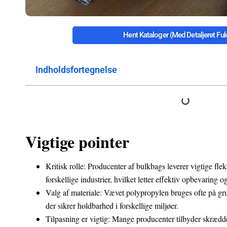
Hent Kataloger (med Detaljeret Fuld
Indholdsfortegnelse
Vigtige pointer
Kritisk rolle: Producenter af bulkbags leverer vigtige flek
forskellige industrier, hvilket letter effektiv opbevaring og
Valg af materiale: Vævet polypropylen bruges ofte på gr
der sikrer holdbarhed i forskellige miljøer.
Tilpasning er vigtig: Mange producenter tilbyder skrædde