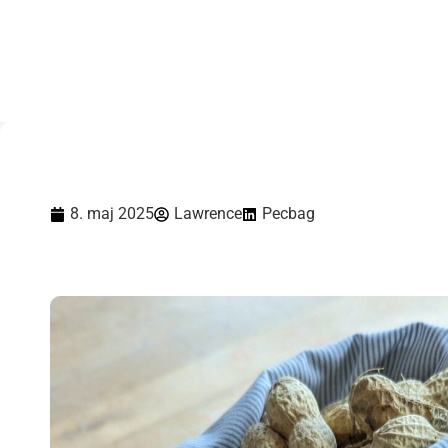
8. maj 2025
Lawrence
Pecbag