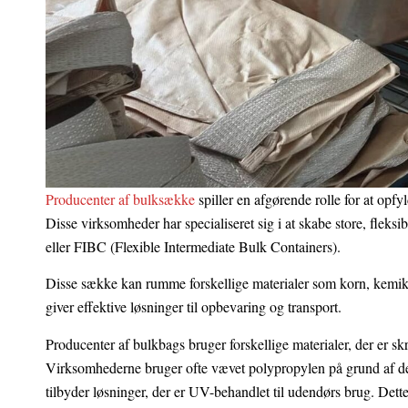
Producenter af bulksække
spiller en afgørende rolle for at opfyl
Disse virksomheder har specialiseret sig i at skabe store, fleks
eller FIBC (Flexible Intermediate Bulk Containers).
Disse sække kan rumme forskellige materialer som korn, kemika
giver effektive løsninger til opbevaring og transport.
Producenter af bulkbags bruger forskellige materialer, der er sk
Virksomhederne bruger ofte vævet polypropylen på grund af de
tilbyder løsninger, der er UV-behandlet til udendørs brug. Dett