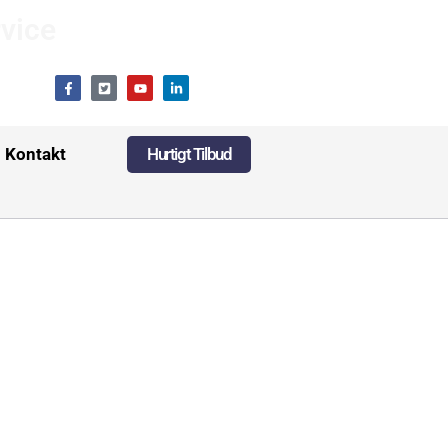
rvice
Kontakt
Hurtigt Tilbud