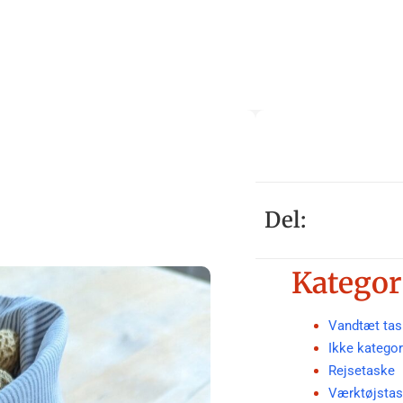
Del:
Kategor
Vandtæt tas
Ikke kategor
Rejsetaske
Værktøjsta