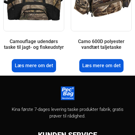
Camouflage udendørs
Camo 600D polyester
taske til jagt- og fiskeudstyr
vandtæt taljetaske
Læs mere om det
Læs mere om det
Kina første 7-dages levering taske produkter fabrik, gratis
prøver til rådighed.