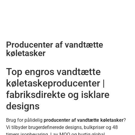
Producenter af vandtætte
køletasker
Top engros vandtætte
køletaskeproducenter |
fabriksdirekte og isklare
designs
Brug for pålidelig
producenter af vandtætte køletasker
?
Vi tilbyder brugerdefinerede designs, bulkpriser og 48
timers isopbevaring. Lav MOQ og hurtig global