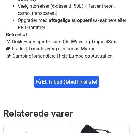
Vælg størrelser (6-dåser til 50L) + farver (neon,
camo, transparent)
Opgrader med
aftagelige stropper
flaskeåbnere eller
RFID-lommer
Betroet af
:
🍹 Drikkevaregiganter som ChillWave og TropicalSips
🚚 Flåder til madlevering i Dubai og Miami
🏕️ Campingforhandlere i hele Europa og Australien
Få Et Tilbud (med Prisliste)
Relaterede varer