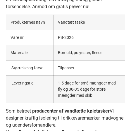
forsendelse. Anmod om gratis prøver nu!
Produkternes navn
Vandtæt taske
Vare nr.
PB-2026
Materiale
Bomuld, polyester, fleece
Størrelse og farve
Tilpasset
Leveringstid
1-5 dage for små mængder med
fly og 30-35 dage for store
mængder med skib
Som betroet
producenter af vandtætte køletasker
Vi
designer kraftig isolering til drikkevaremærker, madvogne
og udendørsforhandlere.