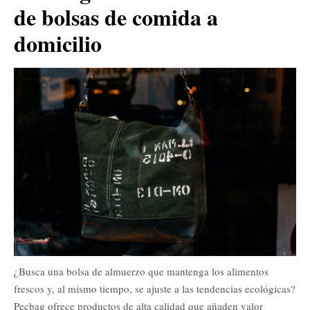
de bolsas de comida a
domicilio
¿Busca una bolsa de almuerzo que mantenga los alimentos
frescos y, al mismo tiempo, se ajuste a las tendencias ecológicas?
Pecbag ofrece productos de alta calidad que añaden valor