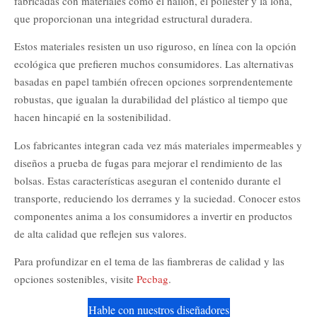
fabricadas con materiales como el nailon, el poliéster y la lona,
que proporcionan una integridad estructural duradera.
Estos materiales resisten un uso riguroso, en línea con la opción
ecológica que prefieren muchos consumidores. Las alternativas
basadas en papel también ofrecen opciones sorprendentemente
robustas, que igualan la durabilidad del plástico al tiempo que
hacen hincapié en la sostenibilidad.
Los fabricantes integran cada vez más materiales impermeables y
diseños a prueba de fugas para mejorar el rendimiento de las
bolsas. Estas características aseguran el contenido durante el
transporte, reduciendo los derrames y la suciedad. Conocer estos
componentes anima a los consumidores a invertir en productos
de alta calidad que reflejen sus valores.
Para profundizar en el tema de las fiambreras de calidad y las
opciones sostenibles, visite
Pecbag
.
Hable con nuestros diseñadores