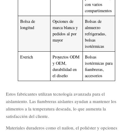
con varios
compartimentos
Bolsa de
Opciones de
Bolsas de
longitud
marca blanca y
almuerzo
pedidos al por
refrigeradas,
mayor
bolsas
isotérmicas
Everich
Proyectos ODM
Bolsas
y OEM,
isotérmicas para
durabilidad en
fiambreras,
el diseño
accesorios
Estos fabricantes utilizan tecnología avanzada para el
aislamiento. Las fiambreras aislantes ayudan a mantener los
alimentos a la temperatura deseada, lo que aumenta la
satisfacción del cliente.
Materiales duraderos como el nailon, el poliéster y opciones