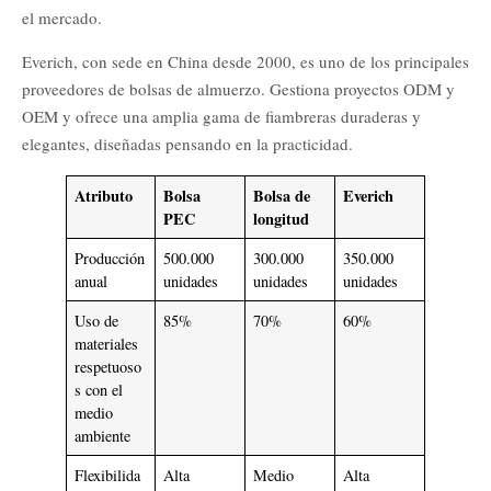
el mercado.
Everich, con sede en China desde 2000, es uno de los principales
proveedores de bolsas de almuerzo. Gestiona proyectos ODM y
OEM y ofrece una amplia gama de fiambreras duraderas y
elegantes, diseñadas pensando en la practicidad.
Atributo
Bolsa
Bolsa de
Everich
PEC
longitud
Producción
500.000
300.000
350.000
anual
unidades
unidades
unidades
Uso de
85%
70%
60%
materiales
respetuoso
s con el
medio
ambiente
Flexibilida
Alta
Medio
Alta