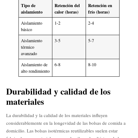
Tipo de
Retención del
Retención en
aislamiento
calor (horas)
frío (horas)
Aislamiento
1-2
2-4
básico
Aislamiento
3-5
5-7
térmico
avanzado
Aislamiento de
6-8
8-10
alto rendimiento
Durabilidad y calidad de los
materiales
La durabilidad y la calidad de los materiales influyen
considerablemente en la longevidad de las bolsas de comida a
domicilio. Las bolsas isotérmicas reutilizables suelen estar