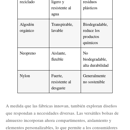
reciclado
ligero y
residuos
resistente al
plásticos
agua
Algodón
Transpirable,
Biodegradable,
orgánico
lavable
reduce los
productos
químicos
Neopreno
Aislante,
No
flexible
biodegradable,
alta durabilidad
Nylon
Fuerte,
Generalmente
resistente al
no sostenible
desgaste
A medida que las fábricas innovan, también exploran diseños
que respondan a necesidades diversas. Las versátiles bolsas de
almuerzo incorporan ahora compartimentos, aislamiento y
elementos personalizables, lo que permite a los consumidores