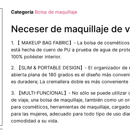
Categoría
Bolsa de maquillaje
Neceser de maquillaje de vi
1. 【 MAKEUP BAG FABRIC】- La bolsa de cosméticos d
está hecha de cuero de PU a prueba de agua de prot
100% poliéster interior.
2. 【SLIM & PORTABLE DESIGN】- El organizador de ma
abierta plana de 180 grados es el diseño más conveni
es duradera; La cremallera doble es más conveniente y 
3. 【MULTI-FUNCIONAL】- No sólo se puede utilizar 
de viaje, una bolsa de maquillaje, también como un or
para cosméticos, herramientas de maquillaje, cargador
para las mujeres, adecuado para todo tipo de uso diari
comodidad a su vida.