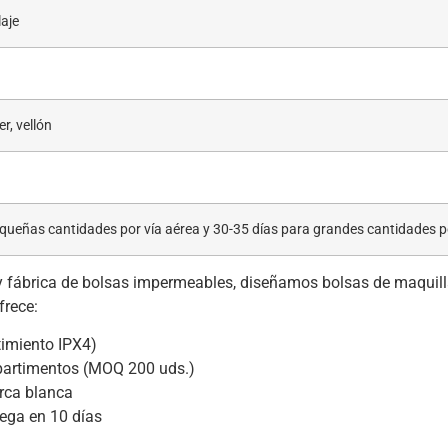
laje
r, vellón
equeñas cantidades por vía aérea y 30-35 días para grandes cantidades p
y fábrica de bolsas impermeables, diseñamos bolsas de maquilla
frece:
timiento IPX4)
artimentos (MOQ 200 uds.)
rca blanca
ega en 10 días