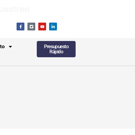
uestreo
to
Presupuesto
Rápido