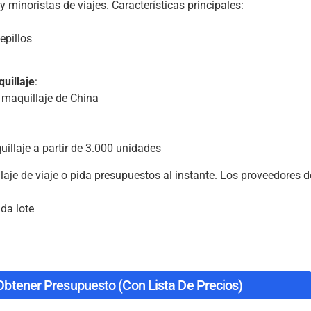
 minoristas de viajes. Características principales:
epillos
uillaje
:
 maquillaje de China
llaje a partir de 3.000 unidades
laje de viaje o pida presupuestos al instante. Los proveedores d
da lote
Obtener Presupuesto (con Lista De Precios)