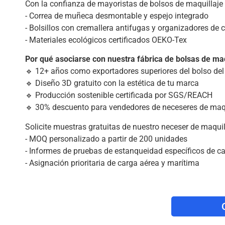
Con la confianza de mayoristas de bolsos de maquillaje y
- Correa de muñeca desmontable y espejo integrado
- Bolsillos con cremallera antifugas y organizadores de c
- Materiales ecológicos certificados OEKO-Tex
Por qué asociarse con nuestra fábrica de bolsas de maq
🔹 12+ años como exportadores superiores del bolso del
🔹 Diseño 3D gratuito con la estética de tu marca
🔹 Producción sostenible certificada por SGS/REACH
🔹 30% descuento para vendedores de neceseres de maqui
Solicite muestras gratuitas de nuestro neceser de maquil
- MOQ personalizado a partir de 200 unidades
- Informes de pruebas de estanqueidad específicos de ca
- Asignación prioritaria de carga aérea y marítima