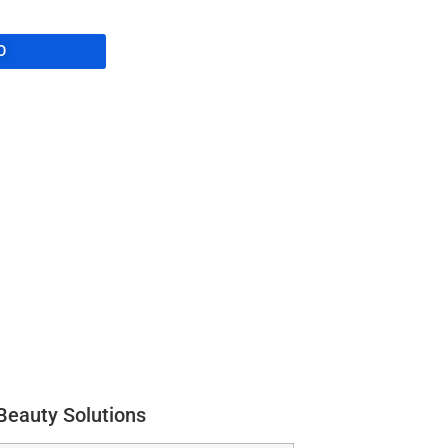
O
 Beauty Solutions