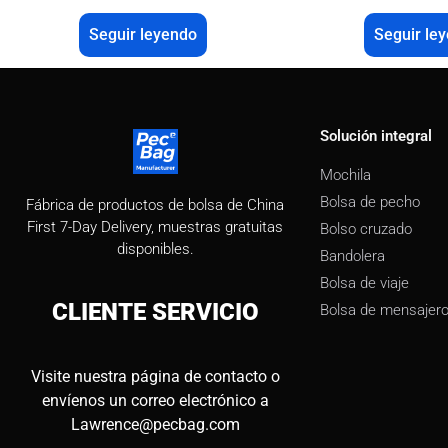
Seguir leyendo
Seguir le
Solución integral
Mochila
Bolsa de pecho
Fábrica de productos de bolsa de China
First 7-Day Delivery, muestras gratuitas
Bolso cruzado
disponibles.
Bandolera
Bolsa de viaje
CLIENTE
SERVICIO
Bolsa de mensajer
Visite nuestra página de contacto o
envíenos un correo electrónico a
Lawrence@pecbag.com