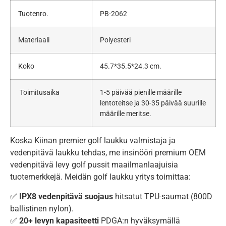
Tuotenro.
PB-2062
Materiaali
Polyesteri
Koko
45.7*35.5*24.3 cm.
Toimitusaika
1-5 päivää pienille määrille
lentoteitse ja 30-35 päivää suurille
määrille meritse.
Koska Kiinan premier golf laukku valmistaja ja
vedenpitävä laukku tehdas, me insinööri premium OEM
vedenpitävä levy golf pussit maailmanlaajuisia
tuotemerkkejä. Meidän golf laukku yritys toimittaa:
✅
IPX8 vedenpitävä suojaus
hitsatut TPU-saumat (800D
ballistinen nylon).
✅
20+ levyn kapasiteetti
PDGA:n hyväksymällä