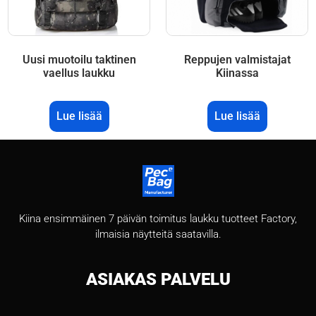
Uusi muotoilu taktinen
Reppujen valmistajat
vaellus laukku
Kiinassa
Lue lisää
Lue lisää
Kiina ensimmäinen 7 päivän toimitus laukku tuotteet Factory,
ilmaisia näytteitä saatavilla.
ASIAKAS
PALVELU