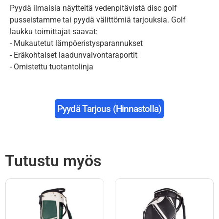
Pyydä ilmaisia näytteitä vedenpitävistä disc golf
pusseistamme tai pyydä välittömiä tarjouksia. Golf
laukku toimittajat saavat:
- Mukautetut lämpöeristysparannukset
- Eräkohtaiset laadunvalvontaraportit
- Omistettu tuotantolinja
Pyydä Tarjous (hinnastolla)
Tutustu myös