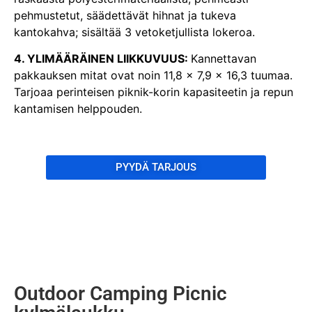
pehmustetut, säädettävät hihnat ja tukeva
kantokahva; sisältää 3 vetoketjullista lokeroa.
4. YLIMÄÄRÄINEN LIIKKUVUUS:
Kannettavan
pakkauksen mitat ovat noin 11,8 x 7,9 x 16,3 tuumaa.
Tarjoaa perinteisen piknik-korin kapasiteetin ja repun
kantamisen helppouden.
PYYDÄ TARJOUS
Outdoor Camping Picnic