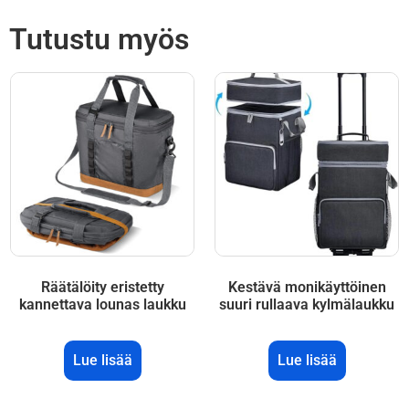
Tutustu myös
Räätälöity eristetty
Kestävä monikäyttöinen
kannettava lounas laukku
suuri rullaava kylmälaukku
Lue lisää
Lue lisää