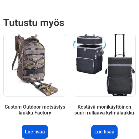
Tutustu myös
Custom Outdoor metsästys
Kestävä monikäyttöinen
laukku Factory
suuri rullaava kylmälaukku
Lue lisää
Lue lisää