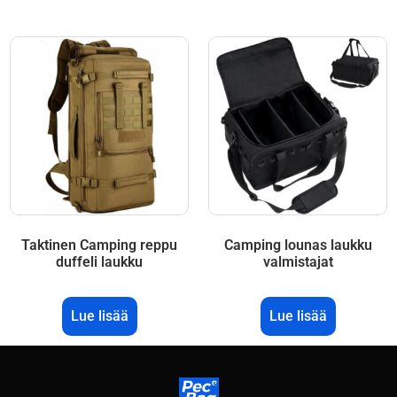
Taktinen Camping reppu
Camping lounas laukku
duffeli laukku
valmistajat
Lue lisää
Lue lisää