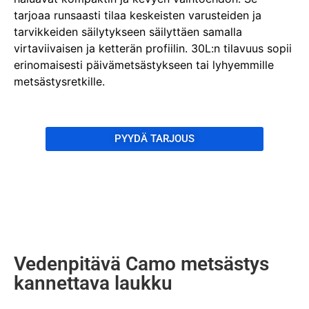
tarjoaa runsaasti tilaa keskeisten varusteiden ja
tarvikkeiden säilytykseen säilyttäen samalla
virtaviivaisen ja ketterän profiilin. 30L:n tilavuus sopii
erinomaisesti päivämetsästykseen tai lyhyemmille
metsästysretkille.
PYYDÄ TARJOUS
Vedenpitävä Camo metsästys
kannettava laukku