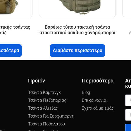
τικής τσάντας
Βαρέως τύπου τακτική τσάντα
λάζ
στρατιωτικό σακίδιο χονδρέμποροι
ισσότερα
Διαβάστε περισσότερα
Προϊόν
Περισσότερα
Απ
κα
Τσάντα Κάμπινγκ
Blog
Τσάντα Πεζοπορίας
Επικοινωνία
Τσάντα Αλιείας
Σχετικά με εμάς
Τσάντα Για Σερφμπορντ
Τσάντα Ποδηλάτου