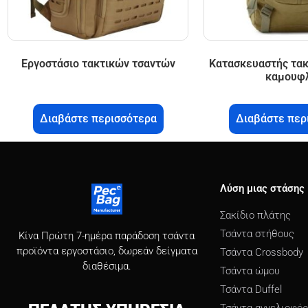
Εργοστάσιο τακτικών τσαντών
Κατασκευαστής τακ
καμουφ
Διαβάστε περισσότερα
Διαβάστε περ
Λύση μιας στάσης
Σακίδιο πλάτης
Τσάντα στήθους
Κίνα Πρώτη 7-ημέρα παράδοση τσάντα
προϊόντα εργοστάσιο, δωρεάν δείγματα
Τσάντα Crossbody
διαθέσιμα.
Τσάντα ώμου
Τσάντα Duffel