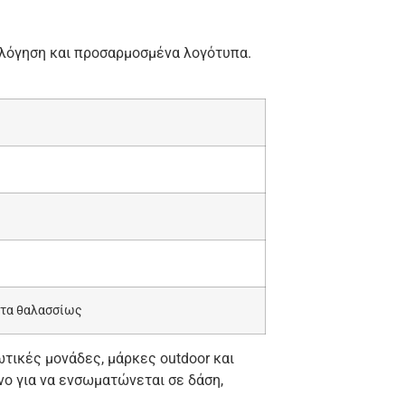
ολόγηση και προσαρμοσμένα λογότυπα.
ητα θαλασσίως
τικές μονάδες, μάρκες outdoor και
ο για να ενσωματώνεται σε δάση,