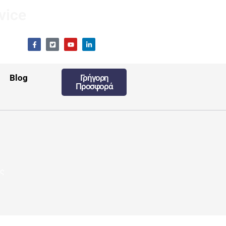
vice
Blog
Γρήγορη
Προσφορά
ής