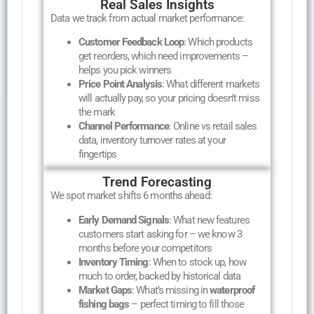
Real Sales Insights
Data we track from actual market performance:
Customer Feedback Loop
: Which products
get reorders, which need improvements –
helps you pick winners
Price Point Analysis
: What different markets
will actually pay, so your pricing doesn’t miss
the mark
Channel Performance
: Online vs retail sales
data, inventory turnover rates at your
fingertips
Trend Forecasting
We spot market shifts 6 months ahead:
Early Demand Signals
: What new features
customers start asking for – we know 3
months before your competitors
Inventory Timing
: When to stock up, how
much to order, backed by historical data
Market Gaps
: What’s missing in
waterproof
fishing bags
– perfect timing to fill those