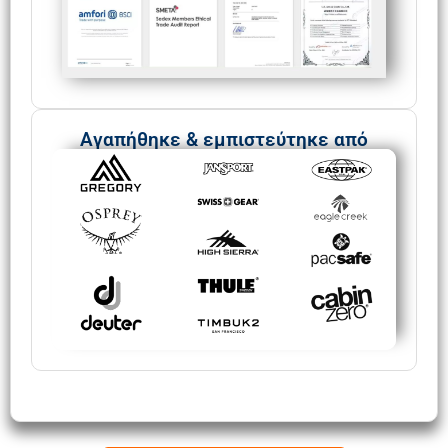
Αγαπήθηκε & εμπιστεύτηκε από