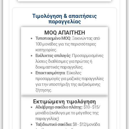
Τιμολόγηση & απαιτήσεις
παραγγελίας
MOQ ΑΠΑΙΤΗΣΗ
Τυποποιημένο MOQ
: Ξεκινώντας από
100 μονάδες για τις περισσότερες
κατηγορίες.
Ευέλικτες επιλογές
: Προσαρμοσμένες
λύσεις διαθέσιμες για πρώτες ή
δοκιμαστικές παραγγελίες.
Επεκτασιμότητα
: Εύκολες
προσαρμογές για μαζικές παραγγελίες
για την υποστήριξη της αυξανόμενης
ζήτησης.
Εκτιμώμενη τιμολόγηση
Αδιάβροχο σακίδιο πλάτης:
$10 - $15/
μονάδα (ανάλογα με το μέγεθος της
παραγγελίας)
Ταξιδιωτικό σακίδιο:
$8 - $12/μονάδα