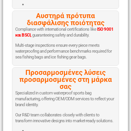
Αυστηρά πρότυπα
διασφάλισης ποιότητας
Compliance with international certifications like
ISO 9001
και BSCI,
guaranteeing safety and durability.
Multi-stage inspections ensure every piece meets
waterproofing and performance benchmarks required for
sea fishing bags and ice fishing gear bags.
Προσαρμοσμένες λύσεις
προσαρμοσμένες στη μάρκα
σας
Specialized in custom waterproof sports bag
manufacturing, offering OEM/ODM services to reflect your
brand identity.
Our R&D team collaborates closely with clients to
transform innovative designs into market-ready solutions.