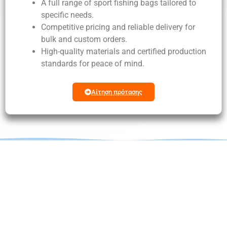
A full range of sport fishing bags tailored to
specific needs.
Competitive pricing and reliable delivery for
bulk and custom orders.
High-quality materials and certified production
standards for peace of mind.
Αίτηση πρότασης
Μεταμορφώστε Τη
Λειτουργική Σας
Τσάντα Με Το