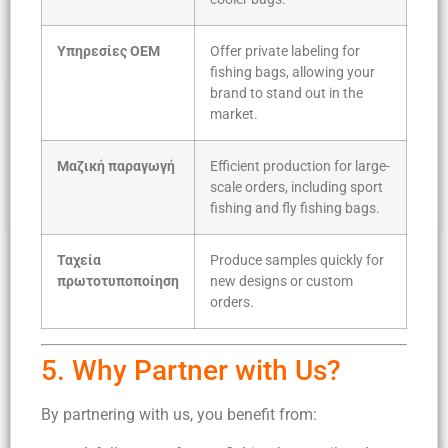
Υπηρεσίες OEM
Offer private labeling for
fishing bags, allowing your
brand to stand out in the
market.
Μαζική παραγωγή
Efficient production for large-
scale orders, including sport
fishing and fly fishing bags.
Ταχεία
Produce samples quickly for
πρωτοτυποποίηση
new designs or custom
orders.
5. Why Partner with Us?
By partnering with us, you benefit from: