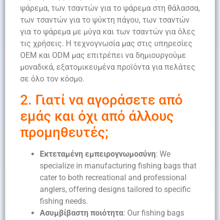
ψάρεμα, των τσαντών για το ψάρεμα στη θάλασσα,
των τσαντών για το ψύκτη πάγου, των τσαντών
για το ψάρεμα με μύγα και των τσαντών για όλες
τις χρήσεις. Η τεχνογνωσία μας στις υπηρεσίες
OEM και ODM μας επιτρέπει να δημιουργούμε
μοναδικά, εξατομικευμένα προϊόντα για πελάτες
σε όλο τον κόσμο.
2. Γιατί να αγοράσετε από
εμάς και όχι από άλλους
προμηθευτές;
Εκτεταμένη εμπειρογνωμοσύνη
: We
specialize in manufacturing fishing bags that
cater to both recreational and professional
anglers, offering designs tailored to specific
fishing needs.
Ασυμβίβαστη ποιότητα
: Our fishing bags