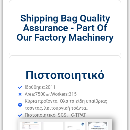
Shipping Bag Quality
Assurance - Part Of
Our Factory Machinery
Πιστοποιητικό
Ιδρύθηκε:2011
Area:7500㎡,Workers:315
Κύρια προϊόντα: Όλα τα είδη υπαίθριας
τσάντας, λειτουργική τσάντα,,
Πιστοποιητικό: SCS、C-TPAT