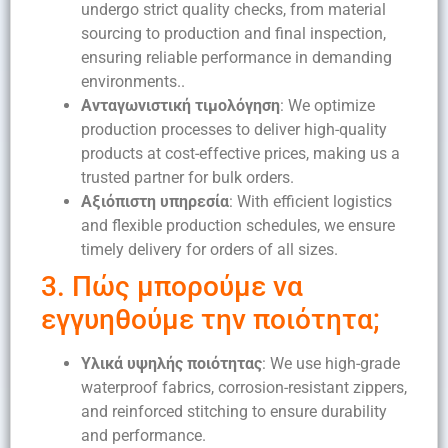
undergo strict quality checks, from material
sourcing to production and final inspection,
ensuring reliable performance in demanding
environments..
Ανταγωνιστική τιμολόγηση
: We optimize
production processes to deliver high-quality
products at cost-effective prices, making us a
trusted partner for bulk orders.
Αξιόπιστη υπηρεσία
: With efficient logistics
and flexible production schedules, we ensure
timely delivery for orders of all sizes.
3. Πώς μπορούμε να
εγγυηθούμε την ποιότητα;
Υλικά υψηλής ποιότητας
: We use high-grade
waterproof fabrics, corrosion-resistant zippers,
and reinforced stitching to ensure durability
and performance.