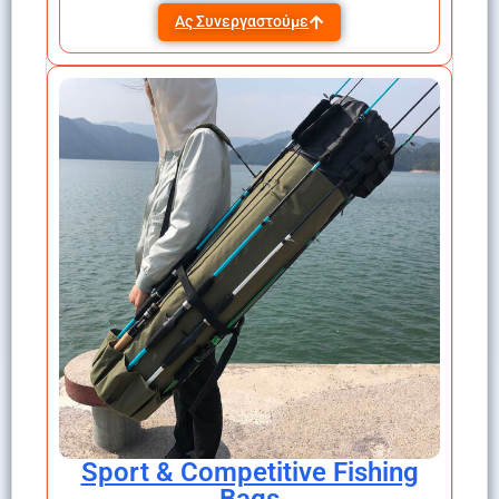
Ας Συνεργαστούμε
Sport & Competitive Fishing