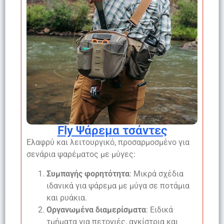
Fly Ψάρεμα τσάντες
Ελαφρύ και λειτουργικό, προσαρμοσμένο για
σενάρια ψαρέματος με μύγες:
Συμπαγής φορητότητα
: Μικρά σχέδια
ιδανικά για ψάρεμα με μύγα σε ποτάμια
και ρυάκια.
Οργανωμένα διαμερίσματα
: Ειδικά
τμήματα για πετονιές, αγκίστρια και