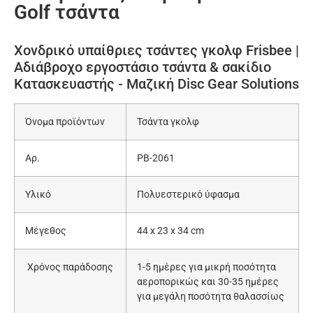
Golf τσάντα
Χονδρικό υπαίθριες τσάντες γκολφ Frisbee |
Αδιάβροχο εργοστάσιο τσάντα & σακίδιο
Κατασκευαστής - Μαζική Disc Gear Solutions
Όνομα προϊόντων
Τσάντα γκολφ
Αρ.
PB-2061
Υλικό
Πολυεστερικό ύφασμα
Μέγεθος
44 x 23 x 34 cm
Χρόνος παράδοσης
1-5 ημέρες για μικρή ποσότητα
αεροπορικώς και 30-35 ημέρες
για μεγάλη ποσότητα θαλασσίως