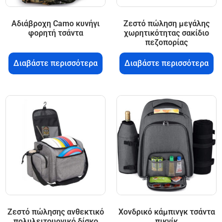
Αδιάβροχη Camo κυνήγι
Ζεστό πώληση μεγάλης
φορητή τσάντα
χωρητικότητας σακίδιο
πεζοπορίας
Διαβάστε περισσότερα
Διαβάστε περισσότερα
Ζεστό πώλησης ανθεκτικό
Χονδρικό κάμπινγκ τσάντα
πολυλειτουργικό δίσκο
πικνίκ