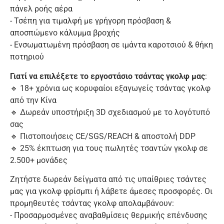
πάνελ ροής αέρα
- Τσέπη για τιμαλφή με γρήγορη πρόσβαση &
αποσπώμενο κάλυμμα βροχής
- Ενσωματωμένη πρόσβαση σε ιμάντα καροτσιού & θήκη
ποτηριού
Γιατί να επιλέξετε το εργοστάσιο τσάντας γκολφ μας
:
🔹 18+ χρόνια ως κορυφαίοι εξαγωγείς τσάντας γκολφ
από την Κίνα
🔹 Δωρεάν υποστήριξη 3D σχεδιασμού με το λογότυπό
σας
🔹 Πιστοποιήσεις CE/SGS/REACH & αποστολή DDP
🔹 25% έκπτωση για τους πωλητές τσαντών γκολφ σε
2.500+ μονάδες
Ζητήστε δωρεάν δείγματα από τις υπαίθριες τσάντες
μας για γκολφ φρίσμπι ή λάβετε άμεσες προσφορές. Οι
προμηθευτές τσάντας γκολφ απολαμβάνουν:
- Προσαρμοσμένες αναβαθμίσεις θερμικής επένδυσης