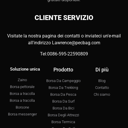
CLIENTE
SERVIZIO
Visitate la nostra pagina dei contatti o inviateci un'e-mail
all'indirizzo
Lawrence@pecbag.com
Tel:0086-595-22590809
Soluzione unica
Prodotto
Di più
Zaino
Borsa Da Campeggio
Blog
Borsa pettorale
Borsa Da Trekking
Contatto
Borsa a tracolla
Borsa Da Pesca
Chi siamo
Borsa a tracolla
Borsa Da Surf
Borsone
Borsa Da Bici
Borsa messenger
Borsa Degli Attrezzi
Borsa Termica