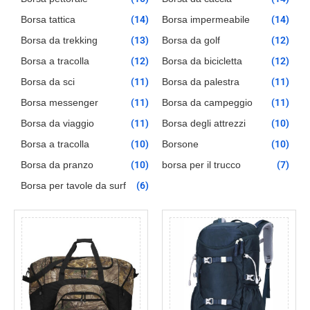
Borsa tattica
(14)
Borsa impermeabile
(14)
Borsa da trekking
(13)
Borsa da golf
(12)
Borsa a tracolla
(12)
Borsa da bicicletta
(12)
Borsa da sci
(11)
Borsa da palestra
(11)
Borsa messenger
(11)
Borsa da campeggio
(11)
Borsa da viaggio
(11)
Borsa degli attrezzi
(10)
Borsa a tracolla
(10)
Borsone
(10)
Borsa da pranzo
(10)
borsa per il trucco
(7)
Borsa per tavole da surf
(6)