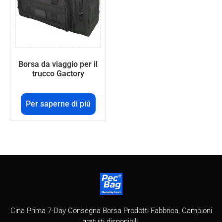
Borsa da viaggio per il
trucco Gactory
Per saperne di più
Cina Prima 7-Day Consegna Borsa Prodotti Fabbrica, Campioni
gratuiti disponibili.