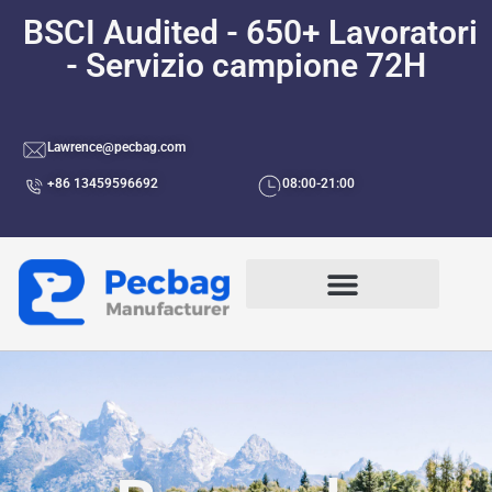
BSCI Audited - 650+ Lavoratori
- Servizio campione 72H
Lawrence@pecbag.com
+86 13459596692
08:00-21:00