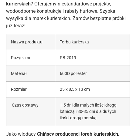
kurierskich
? Oferujemy niestandardowe projekty,
wodoodporne konstrukcje i rabaty hurtowe. Szybka
wysyłka dla marek kurierskich. Zamów bezpłatne próbki
już teraz!
Nazwa produktu
Torba kurierska
Pozycja nr.
PB-2019
Materiał
600D poliester
Rozmiar
25 x 8,5 x 13 cm
Czas dostawy
1-5 dni dla małych ilości drogą
lotniczą i 30-35 dni dla dużych
ilości drogą morską
Jako wiodący
Chińscy producenci toreb kurierskich
,