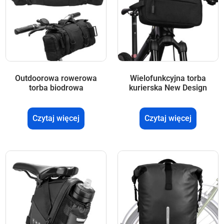
Outdoorowa rowerowa
Wielofunkcyjna torba
torba biodrowa
kurierska New Design
Czytaj więcej
Czytaj więcej