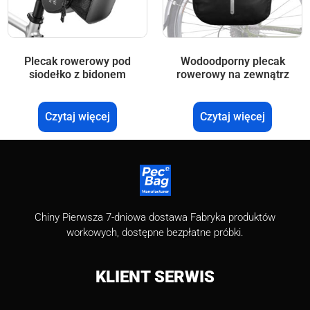
Plecak rowerowy pod
Wodoodporny plecak
siodełko z bidonem
rowerowy na zewnątrz
Czytaj więcej
Czytaj więcej
Chiny Pierwsza 7-dniowa dostawa Fabryka produktów
workowych, dostępne bezpłatne próbki.
KLIENT
SERWIS