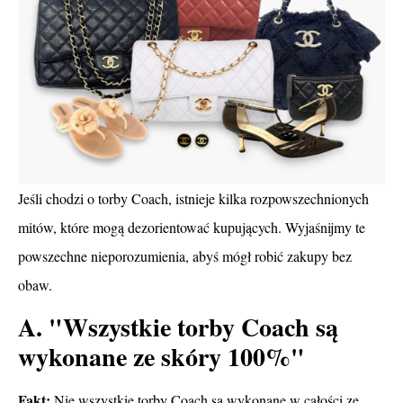
Jeśli chodzi o torby Coach, istnieje kilka rozpowszechnionych
mitów, które mogą dezorientować kupujących. Wyjaśnijmy te
powszechne nieporozumienia, abyś mógł robić zakupy bez
obaw.
A. "Wszystkie torby Coach są
wykonane ze skóry 100%"
Fakt:
Nie wszystkie torby Coach są wykonane w całości ze