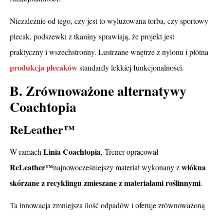
Niezależnie od tego, czy jest to wyluzowana torba, czy sportowy
plecak, podszewki z tkaniny sprawiają, że projekt jest
praktyczny i wszechstronny. Lustrzane wnętrze z nylonu i płótna
produkcja plecaków
standardy lekkiej funkcjonalności.
B. Zrównoważone alternatywy
Coachtopia
ReLeather™
Linia Coachtopia
W ramach
, Trener opracował
ReLeather™
włókna
najnowocześniejszy materiał wykonany z
skórzane z recyklingu zmieszane z materiałami roślinnymi
.
Ta innowacja zmniejsza ilość odpadów i oferuje zrównoważoną