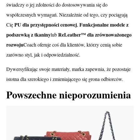
świadczy o jej zdolności do dostosowywania się do
współczesnych wymagań. Niezależnie od tego, czy pociągają
PU dla przystępności cenowej
Funkcjonalne modele z
Cię
,
podszewką z tkaniny
ReLeather™ dla zrównoważonego
lub
rozwoju
Coach oferuje coś dla klientów, którzy cenią sobie
zarówno styl, jak i odpowiedzialność.
Dywersyfikując swoje materiały, marka zapewnia, że pozostaje
istotna dla szerokiego i zmieniającego się grona odbiorców.
Powszechne nieporozumienia