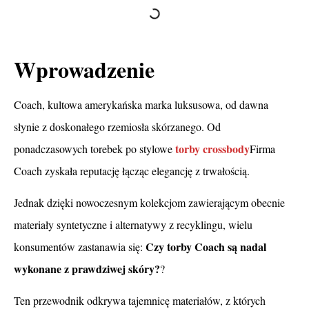
Wprowadzenie
Coach, kultowa amerykańska marka luksusowa, od dawna
słynie z doskonałego rzemiosła skórzanego. Od
torby crossbody
ponadczasowych torebek po stylowe
Firma
Coach zyskała reputację łącząc elegancję z trwałością.
Jednak dzięki nowoczesnym kolekcjom zawierającym obecnie
materiały syntetyczne i alternatywy z recyklingu, wielu
Czy torby Coach są nadal
konsumentów zastanawia się:
wykonane z prawdziwej skóry?
?
Ten przewodnik odkrywa tajemnicę materiałów, z których