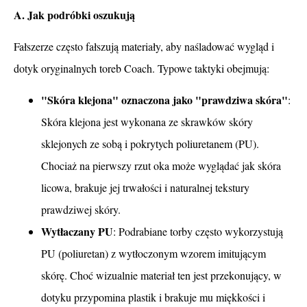
A. Jak podróbki oszukują
Fałszerze często fałszują materiały, aby naśladować wygląd i
dotyk oryginalnych toreb Coach. Typowe taktyki obejmują:
"Skóra klejona" oznaczona jako "prawdziwa skóra"
:
Skóra klejona jest wykonana ze skrawków skóry
sklejonych ze sobą i pokrytych poliuretanem (PU).
Chociaż na pierwszy rzut oka może wyglądać jak skóra
licowa, brakuje jej trwałości i naturalnej tekstury
prawdziwej skóry.
Wytłaczany PU
: Podrabiane torby często wykorzystują
PU (poliuretan) z wytłoczonym wzorem imitującym
skórę. Choć wizualnie materiał ten jest przekonujący, w
dotyku przypomina plastik i brakuje mu miękkości i