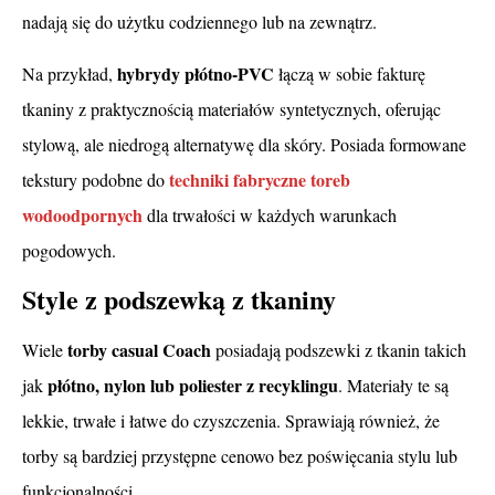
nadają się do użytku codziennego lub na zewnątrz.
hybrydy płótno-PVC
Na przykład,
łączą w sobie fakturę
tkaniny z praktycznością materiałów syntetycznych, oferując
stylową, ale niedrogą alternatywę dla skóry. Posiada formowane
techniki fabryczne toreb
tekstury podobne do
wodoodpornych
dla trwałości w każdych warunkach
pogodowych.
Style z podszewką z tkaniny
torby casual Coach
Wiele
posiadają podszewki z tkanin takich
płótno, nylon lub poliester z recyklingu
jak
. Materiały te są
lekkie, trwałe i łatwe do czyszczenia. Sprawiają również, że
torby są bardziej przystępne cenowo bez poświęcania stylu lub
funkcjonalności.