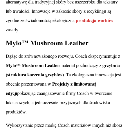
alternatywę dla tradycyjnej skóry bez uszczerbku dla tekstury
lub trwałości. Innowacje w zakresie skóry z recyklingu są
produkcja worków
zgodne ze świadomością ekologiczną
zasady.
Mylo™ Mushroom Leather
Dążąc do zrównoważonego rozwoju, Coach eksperymentuje z
Mylo™ Mushroom Leather
grzybnia
materiał pochodzący z
(struktura korzenia grzybów)
. Ta ekologiczna innowacja jest
Projekty z limitowanej
obecnie prezentowana w
edycji
pokazując zaangażowanie firmy Coach w tworzenie
luksusowych, a jednocześnie przyjaznych dla środowiska
produktów.
Wykorzystanie przez markę Coach materiałów innych niż skóra