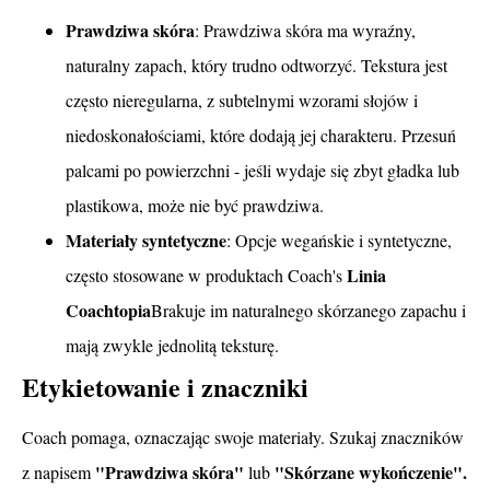
Prawdziwa skóra
: Prawdziwa skóra ma wyraźny,
naturalny zapach, który trudno odtworzyć. Tekstura jest
często nieregularna, z subtelnymi wzorami słojów i
niedoskonałościami, które dodają jej charakteru. Przesuń
palcami po powierzchni - jeśli wydaje się zbyt gładka lub
plastikowa, może nie być prawdziwa.
Materiały syntetyczne
: Opcje wegańskie i syntetyczne,
Linia
często stosowane w produktach Coach's
Coachtopia
Brakuje im naturalnego skórzanego zapachu i
mają zwykle jednolitą teksturę.
Etykietowanie i znaczniki
Coach pomaga, oznaczając swoje materiały. Szukaj znaczników
"Prawdziwa skóra"
"Skórzane wykończenie".
z napisem
lub