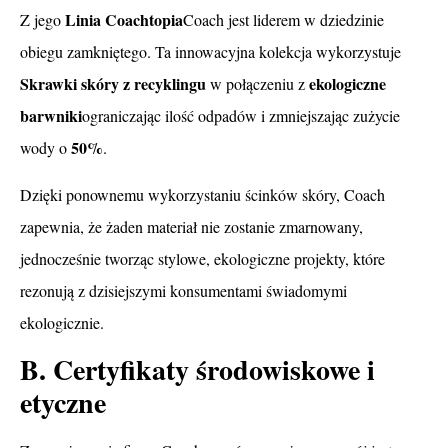
Linia Coachtopia
Z jego
Coach jest liderem w dziedzinie
obiegu zamkniętego. Ta innowacyjna kolekcja wykorzystuje
Skrawki skóry z recyklingu
ekologiczne
w połączeniu z
barwniki
ograniczając ilość odpadów i zmniejszając zużycie
50%
wody o
.
Dzięki ponownemu wykorzystaniu ścinków skóry, Coach
zapewnia, że żaden materiał nie zostanie zmarnowany,
jednocześnie tworząc stylowe, ekologiczne projekty, które
rezonują z dzisiejszymi konsumentami świadomymi
ekologicznie.
B. Certyfikaty środowiskowe i
etyczne