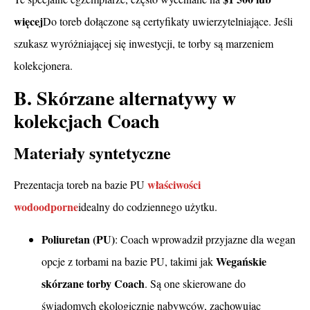
więcej
Do toreb dołączone są certyfikaty uwierzytelniające. Jeśli
szukasz wyróżniającej się inwestycji, te torby są marzeniem
kolekcjonera.
B. Skórzane alternatywy w
kolekcjach Coach
Materiały syntetyczne
właściwości
Prezentacja toreb na bazie PU
wodoodporne
idealny do codziennego użytku.
Poliuretan (PU)
: Coach wprowadził przyjazne dla wegan
Wegańskie
opcje z torbami na bazie PU, takimi jak
skórzane torby Coach
. Są one skierowane do
świadomych ekologicznie nabywców, zachowując