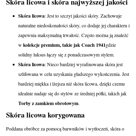
Skóra licowa i skóra najwyższej jakości
Skóra licowa
: Jest to szczyt jakości skóry. Zachowuje
naturalne niedoskonałości skóry, co dodaje jej charakteru i
zapewnia maksymalną trwałość. Często można ją znaleźć
kolekcje premium, takie jak Coach 1941
w
gdzie
solidny luksus łączy się z ponadczasowym stylem.
Skóra licowa
: Nieco bardziej wyrafinowana skóra jest
szlifowana w celu uzyskania gładszego wykończenia. Jest
bardziej miękka i lżejsza niż skóra licowa, dzięki czemu
idealnie nadaje się do stylów ze średniej półki, takich jak
Torby z zamkiem obrotowym
.
Skóra licowa korygowana
Poddana obróbce za pomocą barwników i wytłoczeń, skóra o