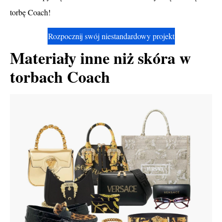
torbę Coach!
Rozpocznij swój niestandardowy projekt
Materiały inne niż skóra w
torbach Coach