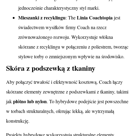
jednocześnie charakterystyczny styl marki.
Mieszanki z recyklingu
Linia Coachtopia
: The
jest
świadectwem wysiłków firmy Coach na rzecz
zrównoważonego rozwoju. Wykorzystuje włókna
skórzane z recyklingu w połączeniu z poliestrem, tworząc
stylowe torby o zmniejszonym wpływie na środowisko.
Skóra z podszewką z tkaniny
Aby połączyć trwałość i efektywność kosztową, Coach łączy
skórzane elementy zewnętrzne z podszewkami z tkaniny, takimi
płótno lub nylon
jak
. To hybrydowe podejście jest powszechne
w torbach strukturalnych, oferując lekką, ale wytrzymałą
konstrukcję.
Projekty hybrydowe wykorzystują strukturalne elementy