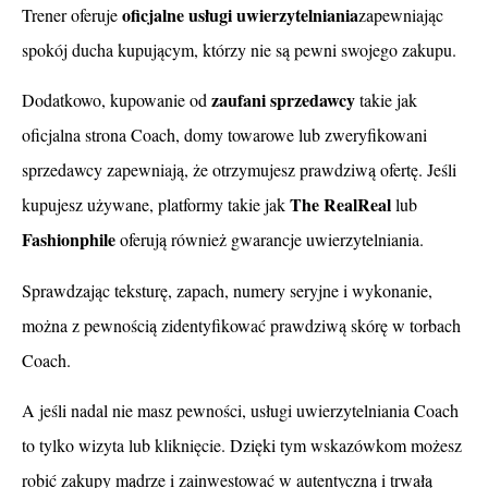
oficjalne usługi uwierzytelniania
Trener oferuje
zapewniając
spokój ducha kupującym, którzy nie są pewni swojego zakupu.
zaufani sprzedawcy
Dodatkowo, kupowanie od
takie jak
oficjalna strona Coach, domy towarowe lub zweryfikowani
sprzedawcy zapewniają, że otrzymujesz prawdziwą ofertę. Jeśli
The RealReal
kupujesz używane, platformy takie jak
lub
Fashionphile
oferują również gwarancje uwierzytelniania.
Sprawdzając teksturę, zapach, numery seryjne i wykonanie,
można z pewnością zidentyfikować prawdziwą skórę w torbach
Coach.
A jeśli nadal nie masz pewności, usługi uwierzytelniania Coach
to tylko wizyta lub kliknięcie. Dzięki tym wskazówkom możesz
robić zakupy mądrze i zainwestować w autentyczną i trwałą