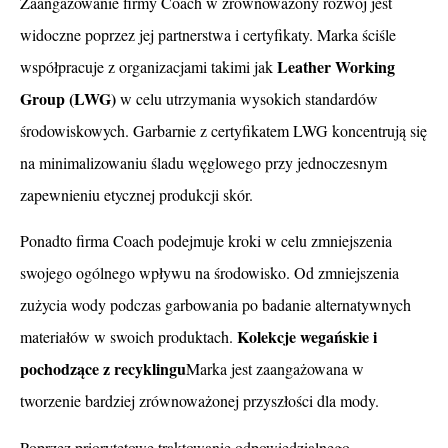
Zaangażowanie firmy Coach w zrównoważony rozwój jest
widoczne poprzez jej partnerstwa i certyfikaty. Marka ściśle
Leather Working
współpracuje z organizacjami takimi jak
Group (LWG)
w celu utrzymania wysokich standardów
środowiskowych. Garbarnie z certyfikatem LWG koncentrują się
na minimalizowaniu śladu węglowego przy jednoczesnym
zapewnieniu etycznej produkcji skór.
Ponadto firma Coach podejmuje kroki w celu zmniejszenia
swojego ogólnego wpływu na środowisko. Od zmniejszenia
zużycia wody podczas garbowania po badanie alternatywnych
Kolekcje wegańskie i
materiałów w swoich produktach.
pochodzące z recyklingu
Marka jest zaangażowana w
tworzenie bardziej zrównoważonej przyszłości dla mody.
Poprzez priorytetowe traktowanie odpowiedzialnego