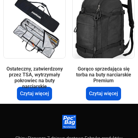
Ostateczny, zatwierdzony
Gorąco sprzedająca się
przez TSA, wytrzymały
torba na buty narciarskie
pokrowiec na buty
Premium
narciarskie
Czytaj więcej
Czytaj więcej