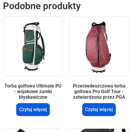
Podobne produkty
Torba golfowa Ultimate PU
Przeciwdeszczowa torba
- wojskowe zamki
golfowa Pro Golf Tour -
błyskawiczne
zatwierdzona przez PGA
Czytaj więcej
Czytaj więcej