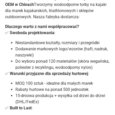
OEM w Chinach
Tworzymy wodoodporne torby na kajaki
dla marek kajakarskich, triathlonowych i sklepów
outdoorowych. Nasza fabryka dostarcza:
Dlaczego warto z nami współpracować?
✅
Swoboda projektowania
:
Niestandardowe kształty, rozmiary i przegródki
Dodawanie markowych logo/wzorów (haft, nadruk,
naszywki)
Do wyboru ponad 120 materiałów (skóra wegańska,
poliester z recyklingu, wodoodporny nylon)
✅
Warunki przyjazne dla sprzedaży hurtowej
:
MOQ 100 sztuk - idealne dla małych marek
Rabaty hurtowe na ponad 500 jednostek
15-dniowa produkcja + wysyłka od drzwi do drzwi
(DHL/FedEx)
✅
Built to Last
: