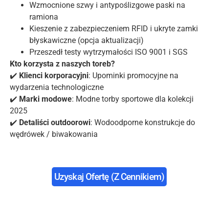
Wzmocnione szwy i antypoślizgowe paski na
ramiona
Kieszenie z zabezpieczeniem RFID i ukryte zamki
błyskawiczne (opcja aktualizacji)
Przeszedł testy wytrzymałości ISO 9001 i SGS
Kto korzysta z naszych toreb?
✔️
Klienci korporacyjni
: Upominki promocyjne na
wydarzenia technologiczne
✔️
Marki modowe
: Modne torby sportowe dla kolekcji
2025
✔️
Detaliści outdoorowi
: Wodoodporne konstrukcje do
wędrówek / biwakowania
Uzyskaj Ofertę (z Cennikiem)