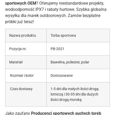
sportowych OEM
? Oferujemy niestandardowe projekty,
wodoodporność IPX7 i rabaty hurtowe. Szybka globalna
wysyłka dla marek outdoorowych. Zamów bezpłatne
próbki już teraz!
Nazwa produktu
Torba sportowa
Pozycja nr.
PB-2021
Materiał
Bawełna, poliester, polar
Rozmiar i kolor
Dostosowane
Czas dostawy
1-5 dni dla małych ilości drogą
lotniczą i 30-35 dni dla dużych
ilości drogą morską
Jako zaufany
Producenci sportowych suchych toreb