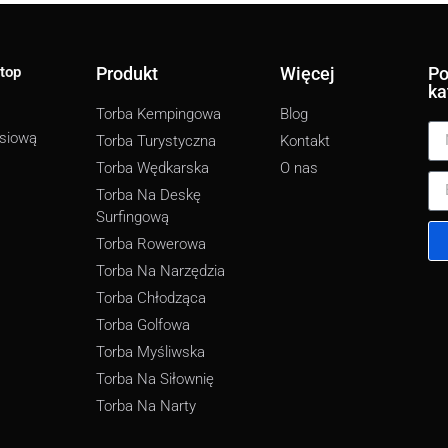
top
Produkt
Więcej
Po
ka
Torba Kempingowa
Blog
rsiową
Torba Turystyczna
Kontakt
Torba Wędkarska
O nas
Torba Na Deskę
Surfingową
Torba Rowerowa
Torba Na Narzędzia
Torba Chłodząca
Torba Golfowa
Torba Myśliwska
Torba Na Siłownię
Torba Na Narty