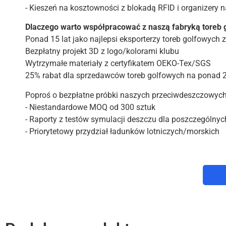
- Kieszeń na kosztowności z blokadą RFID i organizery na
Dlaczego warto współpracować z naszą fabryką toreb 
Ponad 15 lat jako najlepsi eksporterzy toreb golfowych 
Bezpłatny projekt 3D z logo/kolorami klubu
Wytrzymałe materiały z certyfikatem OEKO-Tex/SGS
25% rabat dla sprzedawców toreb golfowych na ponad 
Poproś o bezpłatne próbki naszych przeciwdeszczowych
- Niestandardowe MOQ od 300 sztuk
- Raporty z testów symulacji deszczu dla poszczególnych
- Priorytetowy przydział ładunków lotniczych/morskich