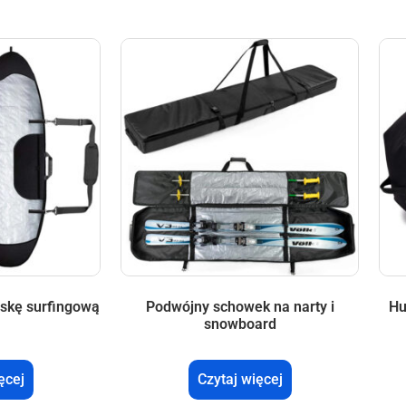
skę surfingową
Podwójny schowek na narty i
Hu
snowboard
ęcej
Czytaj więcej