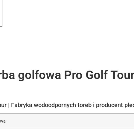
ba golfowa Pro Golf Tour
ur | Fabryka wodoodpornych toreb i producent plec
owa