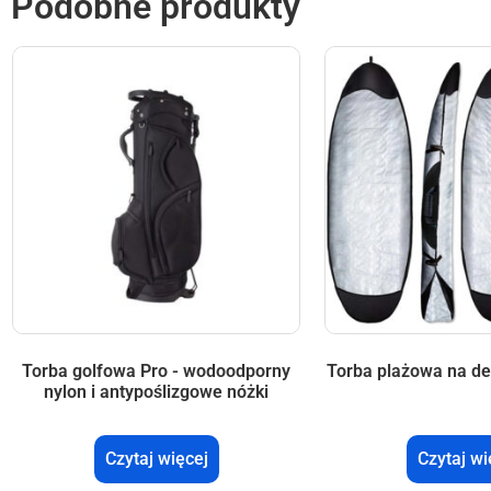
Podobne produkty
Torba golfowa Pro - wodoodporny
Torba plażowa na de
nylon i antypoślizgowe nóżki
Czytaj więcej
Czytaj wi