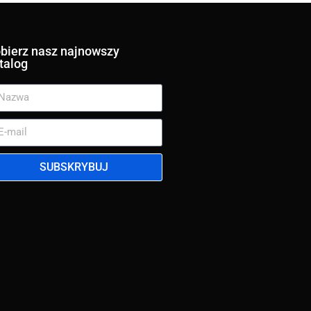
bierz nasz najnowszy
talog
SUBSKRYBUJ