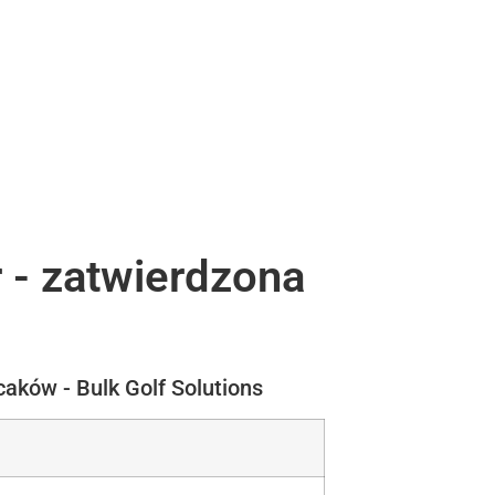
 - zatwierdzona
aków - Bulk Golf Solutions