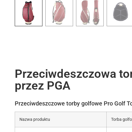
Przeciwdeszczowa tor
przez PGA
Przeciwdeszczowe torby golfowe Pro Golf To
Nazwa produktu
Torba golf