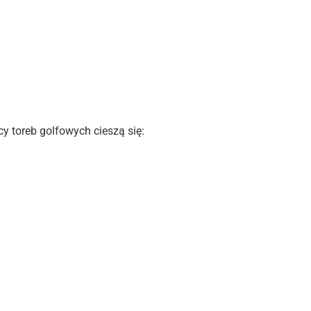
 toreb golfowych cieszą się: