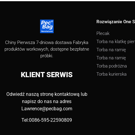
Rozwiązanie One S
Plecak
Torba na klatkę pie
Chiny Pierwsza 7-dniowa dostawa Fabryka
produktów workowych, dostępne bezpłatne
Torba na ramię
próbki.
Torba na ramię
Torba podróżna
KLIENT
SERWIS
Torba kurierska
Odwiedź naszą stronę kontaktową lub
napisz do nas na adres
Lawrence@pecbag.com
Tel:0086-595-22590809