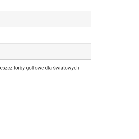
deszcz torby golfowe dla światowych