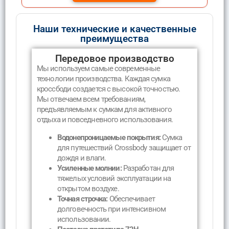
Наши технические и качественные
преимущества
Передовое производство
Мы используем самые современные
технологии производства. Каждая сумка
кроссбоди создается с высокой точностью.
Мы отвечаем всем требованиям,
предъявляемым к сумкам для активного
отдыха и повседневного использования.
Водонепроницаемые покрытия:
Сумка
для путешествий Crossbody защищает от
дождя и влаги.
Усиленные молнии:
Разработан для
тяжелых условий эксплуатации на
открытом воздухе.
Точная строчка:
Обеспечивает
долговечность при интенсивном
использовании.