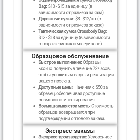
Bag:
$10 - $15 за единицу (в
зависимости от размера заказа)
Дорожные сумки:
$8 - $12/шт (в
зависимости от размера заказа)
Тактическая сумка Crossbody Bag:
$12 - $18 за единицу (в зависимости
от характеристик и материалов)
Образцовое обслуживание
Быстрое выполнение:
Образцы
можно получить в течение 72 часов,
чтобы уложиться в сроки реализации
вашего проекта.
Доступные цены:
Начиная с $50 за
образец, обеспечивая доступные
возможности тестирования.
Возмещаемая стоимость:
Стоимость
образцов возвращается при
подтверждении оптового заказа.
Экспресс-заказы
Экспресс-производство:
Ускоренное