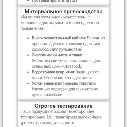
Поставка прототипа 72H
Материальное превосходство
Мы используем высококачественные
материалы для наружного и повседневного
применения:
Высококачественный нейлон:
Легкая, но
прочная. Идеально подходит для сумок
кроссбоди для путешествий.
Экологически чистые ткани:
Экологически чистые материалы для
холщовых сумок Crossbody.
Водостойкие покрытия:
Защищает от
влаги. Обеспечивает надежность.
Устойчивый к истиранию текстиль:
Идеально подходит для тактических
сумок кроссбоди.
Строгое тестирование
Наша продукция проходит всестороннее
тестирование. Мы гарантируем высочайший
уровень производительности: