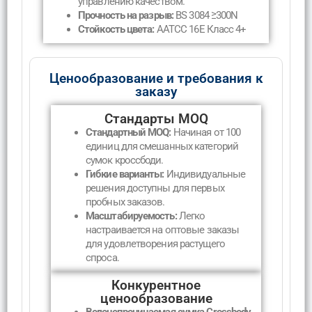
управлению качеством.
Прочность на разрыв:
BS 3084 ≥300N
Стойкость цвета:
AATCC 16E Класс 4+
Ценообразование и требования к
заказу
Стандарты MOQ
Стандартный MOQ:
Начиная от 100
единиц для смешанных категорий
сумок кроссбоди.
Гибкие варианты:
Индивидуальные
решения доступны для первых
пробных заказов.
Масштабируемость:
Легко
настраивается на оптовые заказы
для удовлетворения растущего
спроса.
Конкурентное
ценообразование
Водонепроницаемая сумка Crossbody