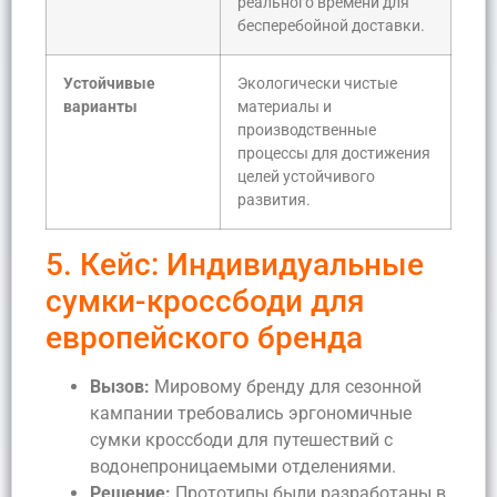
реального времени для
бесперебойной доставки.
Устойчивые
Экологически чистые
варианты
материалы и
производственные
процессы для достижения
целей устойчивого
развития.
5. Кейс: Индивидуальные
сумки-кроссбоди для
европейского бренда
Вызов:
Мировому бренду для сезонной
кампании требовались эргономичные
сумки кроссбоди для путешествий с
водонепроницаемыми отделениями.
Решение:
Прототипы были разработаны в