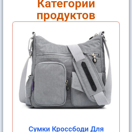
Категории
продуктов
Сумки Кроссбоди Для