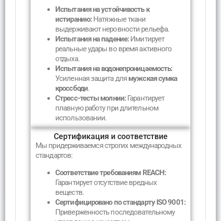
Испытания на устойчивость к
истиранию:
Натяжные ткани
выдерживают неровности рельефа.
Испытания на падение:
Имитирует
реальные удары во время активного
отдыха.
Испытания на водонепроницаемость:
Усиленная защита для
мужская сумка
кроссбоди
.
Стресс-тесты молнии:
Гарантирует
плавную работу при длительном
использовании.
Сертификация и соответствие
Мы придерживаемся строгих международных
стандартов:
Соответствие требованиям REACH:
Гарантирует отсутствие вредных
веществ.
Сертифицировано по стандарту ISO 9001:
Приверженность последовательному