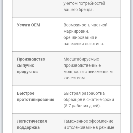
учетом потребностей
вашего бренда.
Услуги OEM
Возможность частной
маркировки,
брендирования и
нанесения логотипа.
Производство
Масштабируемые
сыпучих
производственные
продуктов
мощности с неизменным
качеством.
Быстрое
Быстрая разработка
прототипирование
образцов в сжатые сроки
(5-7 рабочих дней).
Логистическая
Таможенное оформление
поддержка
и отслеживание в режиме