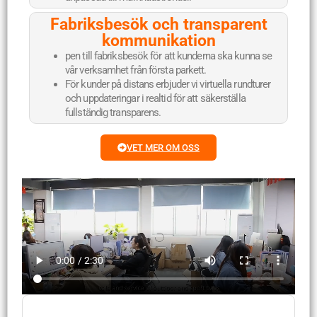
Fabriksbesök och transparent
kommunikation
pen till fabriksbesök för att kunderna ska kunna se
vår verksamhet från första parkett.
För kunder på distans erbjuder vi virtuella rundturer
och uppdateringar i realtid för att säkerställa
fullständig transparens.
VET MER OM OSS