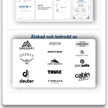
Älskad och betrodd av