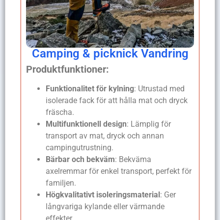
Camping & picknick Vandring
Produktfunktioner:
Funktionalitet för kylning
: Utrustad med
isolerade fack för att hålla mat och dryck
fräscha.
Multifunktionell design
: Lämplig för
transport av mat, dryck och annan
campingutrustning.
Bärbar och bekväm
: Bekväma
axelremmar för enkel transport, perfekt för
familjen.
Högkvalitativt isoleringsmaterial
: Ger
långvariga kylande eller värmande
effekter.