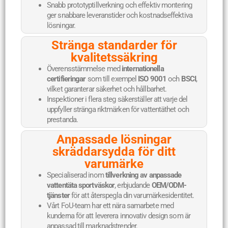
Snabb prototyptillverkning och effektiv montering
ger snabbare leveranstider och kostnadseffektiva
lösningar.
Stränga standarder för
kvalitetssäkring
Överensstämmelse med
internationella
certifieringar
som till exempel
ISO 9001
och
BSCI
,
vilket garanterar säkerhet och hållbarhet.
Inspektioner i flera steg säkerställer att varje del
uppfyller stränga riktmärken för vattentäthet och
prestanda.
Anpassade lösningar
skräddarsydda för ditt
varumärke
Specialiserad inom
tillverkning av anpassade
vattentäta sportväskor
, erbjudande
OEM/ODM-
tjänster
för att återspegla din varumärkesidentitet.
Vårt FoU-team har ett nära samarbete med
kunderna för att leverera innovativ design som är
anpassad till marknadstrender.