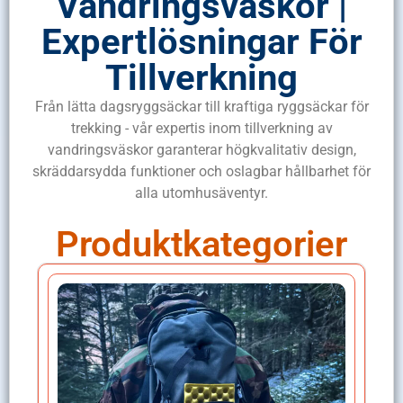
Vandringsväskor |
Expertlösningar För
Tillverkning
Från lätta dagsryggsäckar till kraftiga ryggsäckar för
trekking - vår expertis inom tillverkning av
vandringsväskor garanterar högkvalitativ design,
skräddarsydda funktioner och oslagbar hållbarhet för
alla utomhusäventyr.
Produktkategorier