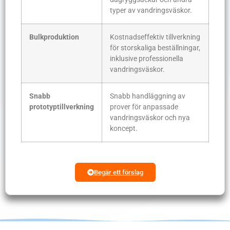
typer av vandringsväskor.
Bulkproduktion
Kostnadseffektiv tillverkning
för storskaliga beställningar,
inklusive professionella
vandringsväskor.
Snabb
Snabb handläggning av
prototyptillverkning
prover för anpassade
vandringsväskor och nya
koncept.
Begär ett förslag