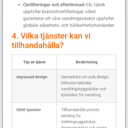
Certifieringar och efterlevnad:
Vår fabrik
uppfyller branschcertifieringar, vilket
garanterar att våra vandringsväskor uppfyller
globala säkerhets- och hållbarhetsstandarder.
4. Vilka tjänster kan vi
tillhandahålla?
Typ av tjänst
Beskrivning
Anpassad design
Samarbeta om unik design,
inklusive taktiska
vandringsryggsäckar och
kylväskor för vandring.
OEM-tjänster
Tillhandahålla private
labeling för
trekkingryggsäckar,
dagryggsäckar och andra