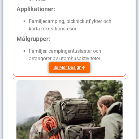
Applikationer:
Familjecamping, picknickutflykter och
korta rekreationsresor.
Målgrupper:
Familjer, campingentusiaster och
arrangörer av utomhusaktiviteter.
Se Mer Design