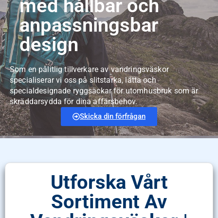
med hållbar och
anpassningsbar
design
Som en pålitlig tillverkare av vandringsväskor
specialiserar vi oss på slitstarka, lätta och
specialdesignade ryggsäckar för utomhusbruk som är
skräddarsydda för dina affärsbehov.
Skicka din förfrågan
Utforska Vårt
Sortiment Av