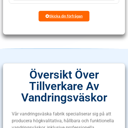
Skicka din förfrågan
Översikt Över
Tillverkare Av
Vandringsväskor
Vår vandringsväska fabrik specialiserar sig på att
producera högkvalitativa, hållbara och funktionella
vandringsväskor, inklusive professionella