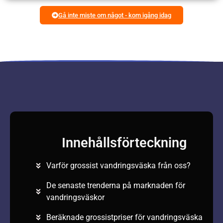
Gå inte miste om något - kom igång idag
Innehållsförteckning
Varför grossist vandringsväska från oss?
De senaste trenderna på marknaden för
vandringsväskor
Beräknade grossistpriser för vandringsväska