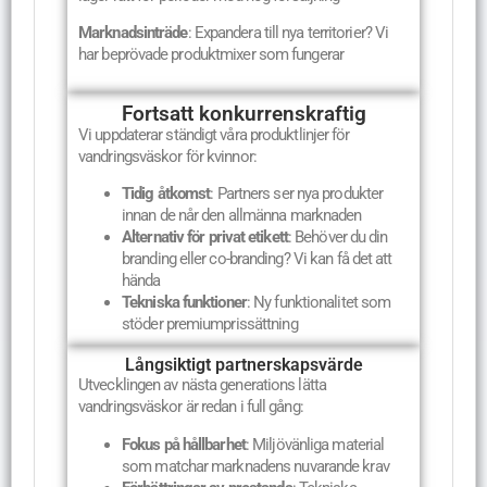
Marknadsinträde
: Expandera till nya territorier? Vi
har beprövade produktmixer som fungerar
Fortsatt konkurrenskraftig
Vi uppdaterar ständigt våra produktlinjer för
vandringsväskor för kvinnor:
Tidig åtkomst
: Partners ser nya produkter
innan de når den allmänna marknaden
Alternativ för privat etikett
: Behöver du din
branding eller co-branding? Vi kan få det att
hända
Tekniska funktioner
: Ny funktionalitet som
stöder premiumprissättning
Långsiktigt partnerskapsvärde
Utvecklingen av nästa generations lätta
vandringsväskor är redan i full gång:
Fokus på hållbarhet
: Miljövänliga material
som matchar marknadens nuvarande krav