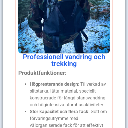
Professionell vandring och
trekking
Produktfunktioner:
Högpresterande design
: Tillverkad av
slitstarka, lätta material, speciellt
konstruerade för långdistansvandring
och högintensiva utomhusaktiviteter.
Stor kapacitet och flera fack
: Gott om
förvaringsutrymme med
välorganiserade fack för att effektivt