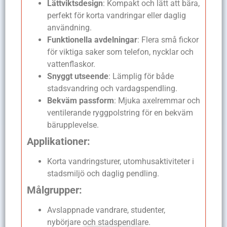
Lättviktsdesign
: Kompakt och lätt att bära,
perfekt för korta vandringar eller daglig
användning.
Funktionella avdelningar
: Flera små fickor
för viktiga saker som telefon, nycklar och
vattenflaskor.
Snyggt utseende
: Lämplig för både
stadsvandring och vardagspendling.
Bekväm passform
: Mjuka axelremmar och
ventilerande ryggpolstring för en bekväm
bärupplevelse.
Applikationer:
Korta vandringsturer, utomhusaktiviteter i
stadsmiljö och daglig pendling.
Målgrupper:
Avslappnade vandrare, studenter,
nybörjare och stadspendlare.