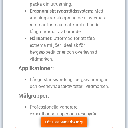
packa din utrustning.
Ergonomiskt ryggstödssystem
: Med
andningsbar stoppning och justerbara
remmar för maximal komfort under
långa timmar av bärande.
Hållbarhet
: Utformad för att tåla
extrema miljöer, idealisk för
bergsexpeditioner och överlevnad i
vildmarken.
Applikationer:
Långdistansvandring, bergsvandringar
och överlevnadsaktiviteter i vildmarken.
Målgrupper:
Professionella vandrare,
expeditionsgrupper och resebyråer.
Låt Oss Samarbeta