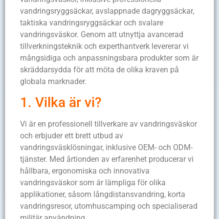
vandringsryggsäckar, avslappnade dagryggsäckar,
taktiska vandringsryggsäckar och svalare
vandringsväskor. Genom att utnyttja avancerad
tillverkningsteknik och experthantverk levererar vi
mångsidiga och anpassningsbara produkter som är
skräddarsydda för att möta de olika kraven på
globala marknader.
1. Vilka är vi?
Vi är en professionell tillverkare av vandringsväskor
och erbjuder ett brett utbud av
vandringsväsklösningar, inklusive OEM- och ODM-
tjänster. Med årtionden av erfarenhet producerar vi
hållbara, ergonomiska och innovativa
vandringsväskor som är lämpliga för olika
applikationer, såsom långdistansvandring, korta
vandringsresor, utomhuscamping och specialiserad
militär användning.