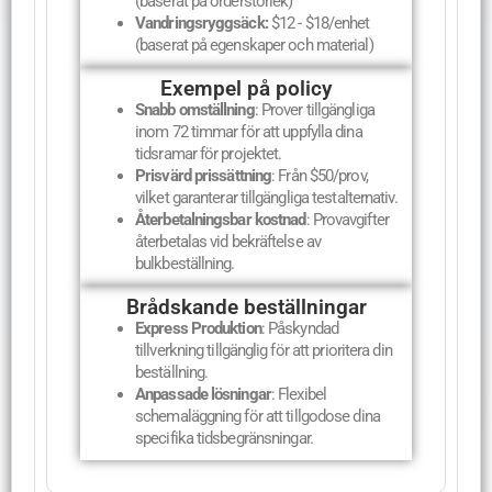
(baserat på orderstorlek)
Vandringsryggsäck:
$12 - $18/enhet
(baserat på egenskaper och material)
Exempel på policy
Snabb omställning
: Prover tillgängliga
inom 72 timmar för att uppfylla dina
tidsramar för projektet.
Prisvärd prissättning
: Från $50/prov,
vilket garanterar tillgängliga testalternativ.
Återbetalningsbar kostnad
: Provavgifter
återbetalas vid bekräftelse av
bulkbeställning.
Brådskande beställningar
Express Produktion
: Påskyndad
tillverkning tillgänglig för att prioritera din
beställning.
Anpassade lösningar
: Flexibel
schemaläggning för att tillgodose dina
specifika tidsbegränsningar.