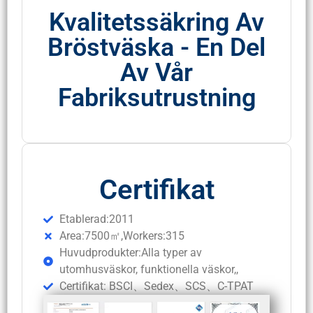
Kvalitetssäkring Av
Bröstväska - En Del
Av Vår
Fabriksutrustning
Certifikat
Etablerad:2011
Area:7500㎡,Workers:315
Huvudprodukter:Alla typer av
utomhusväskor, funktionella väskor,,
Certifikat: BSCI、Sedex、SCS、C-TPAT