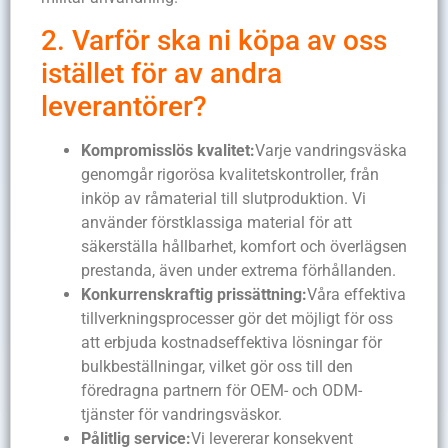
2. Varför ska ni köpa av oss
istället för av andra
leverantörer?
Kompromisslös kvalitet:
Varje vandringsväska
genomgår rigorösa kvalitetskontroller, från
inköp av råmaterial till slutproduktion. Vi
använder förstklassiga material för att
säkerställa hållbarhet, komfort och överlägsen
prestanda, även under extrema förhållanden.
Konkurrenskraftig prissättning:
Våra effektiva
tillverkningsprocesser gör det möjligt för oss
att erbjuda kostnadseffektiva lösningar för
bulkbeställningar, vilket gör oss till den
föredragna partnern för OEM- och ODM-
tjänster för vandringsväskor.
Pålitlig service:
Vi levererar konsekvent