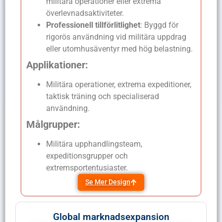
militära operationer eller extrema
överlevnadsaktiviteter.
Professionell tillförlitlighet
: Byggd för
rigorös användning vid militära uppdrag
eller utomhusäventyr med hög belastning.
Applikationer:
Militära operationer, extrema expeditioner,
taktisk träning och specialiserad
användning.
Målgrupper:
Militära upphandlingsteam,
expeditionsgrupper och
extremsportentusiaster.
Se Mer Design
Global marknadsexpansion