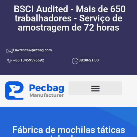
BSCI Audited - Mais de 650
trabalhadores - Serviço de
amostragem de 72 horas
Lawrence@pecbag.com
+86 13459596692
08:00-21:00
Fábrica de mochilas táticas