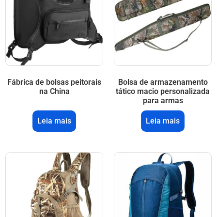
Fábrica de bolsas peitorais
Bolsa de armazenamento
na China
tático macio personalizada
para armas
Leia mais
Leia mais