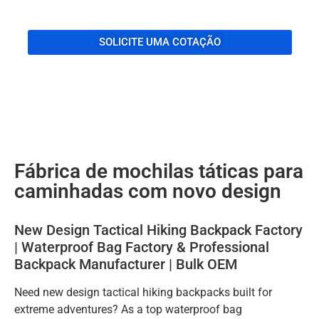
SOLICITE UMA COTAÇÃO
Fábrica de mochilas táticas para
caminhadas com novo design
New Design Tactical Hiking Backpack Factory
| Waterproof Bag Factory & Professional
Backpack Manufacturer | Bulk OEM
Need new design tactical hiking backpacks built for
extreme adventures? As a top waterproof bag