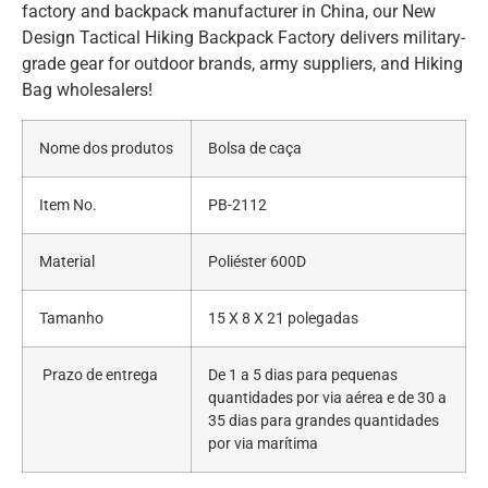
factory and backpack manufacturer in China, our New
Design Tactical Hiking Backpack Factory delivers military-
grade gear for outdoor brands, army suppliers, and Hiking
Bag wholesalers!
Nome dos produtos
Bolsa de caça
Item No.
PB-2112
Material
Poliéster 600D
Tamanho
15 X 8 X 21 polegadas
Prazo de entrega
De 1 a 5 dias para pequenas
quantidades por via aérea e de 30 a
35 dias para grandes quantidades
por via marítima