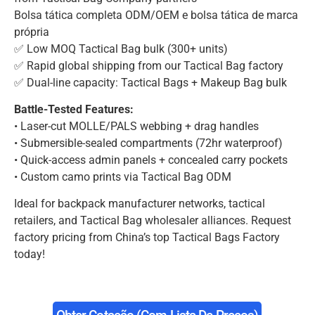
Bolsa tática completa ODM/OEM e bolsa tática de marca
própria
✅ Low MOQ Tactical Bag bulk (300+ units)
✅ Rapid global shipping from our Tactical Bag factory
✅ Dual-line capacity: Tactical Bags + Makeup Bag bulk
Battle-Tested Features:
• Laser-cut MOLLE/PALS webbing + drag handles
• Submersible-sealed compartments (72hr waterproof)
• Quick-access admin panels + concealed carry pockets
• Custom camo prints via Tactical Bag ODM
Ideal for backpack manufacturer networks, tactical
retailers, and Tactical Bag wholesaler alliances. Request
factory pricing from China’s top Tactical Bags Factory
today!