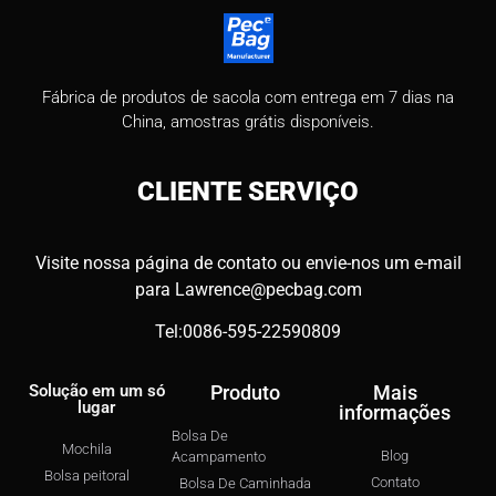
Fábrica de produtos de sacola com entrega em 7 dias na
China, amostras grátis disponíveis.
CLIENTE
SERVIÇO
Visite nossa página de contato ou envie-nos um e-mail
para
Lawrence@pecbag.com
Tel:0086-595-22590809
Solução em um só
Produto
Mais
lugar
informações
Bolsa De
Mochila
Blog
Acampamento
Bolsa peitoral
Contato
Bolsa De Caminhada