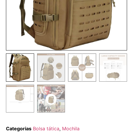
Categorias
Bolsa tática
,
Mochila