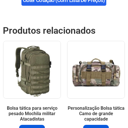
Obter Cotação (com Lista De Preços)
Produtos relacionados
Bolsa tática para serviço
Personalização Bolsa tática
pesado Mochila militar
Camo de grande
Atacadistas
capacidade