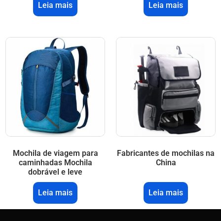
Leia mais
Leia mais
Mochila de viagem para
Fabricantes de mochilas na
caminhadas Mochila
China
dobrável e leve
Leia mais
Leia mais