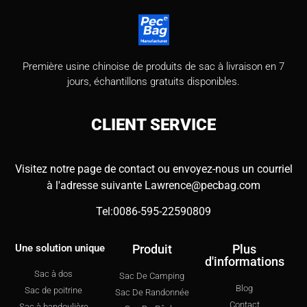
Première usine chinoise de produits de sac à livraison en 7
jours, échantillons gratuits disponibles.
CLIENT
SERVICE
Visitez notre page de contact ou envoyez-nous un courriel
à l'adresse suivante
Lawrence@pecbag.com
Tel:0086-595-22590809
Une solution unique
Produit
Plus
d'informations
Sac à dos
Sac De Camping
Blog
Sac de poitrine
Sac De Randonnée
Contact
Sac à bandoulière