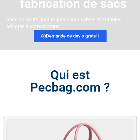
fabrication de sacs
Sacs de haute qualité, personnalisables et durables,
adaptés à votre marque
Demande de devis gratuit
Qui est
Pecbag.com ?