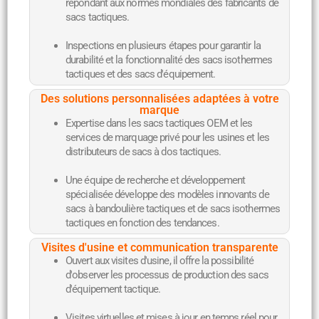
répondant aux normes mondiales des fabricants de
sacs tactiques.
Inspections en plusieurs étapes pour garantir la
durabilité et la fonctionnalité des sacs isothermes
tactiques et des sacs d'équipement.
Des solutions personnalisées adaptées à votre
marque
Expertise dans les sacs tactiques OEM et les
services de marquage privé pour les usines et les
distributeurs de sacs à dos tactiques.
Une équipe de recherche et développement
spécialisée développe des modèles innovants de
sacs à bandoulière tactiques et de sacs isothermes
tactiques en fonction des tendances.
Visites d'usine et communication transparente
Ouvert aux visites d'usine, il offre la possibilité
d'observer les processus de production des sacs
d'équipement tactique.
Visites virtuelles et mises à jour en temps réel pour