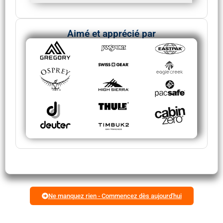
Aimé et apprécié par
Ne manquez rien - Commencez dès aujourd'hui