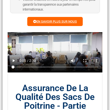
garantir la transparence aux partenaires
internationaux.
EN SAVOIR PLUS SUR NOUS
Assurance De La
Qualité Des Sacs De
Poitrine - Partie