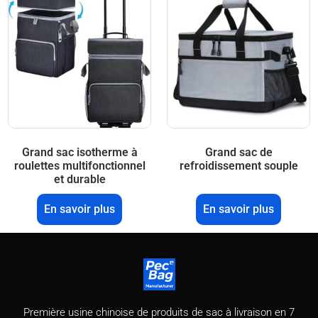
Grand sac isotherme à
Grand sac de
roulettes multifonctionnel
refroidissement souple
et durable
En savoir plus
En savoir plus
Première usine chinoise de produits de sac à livraison en 7