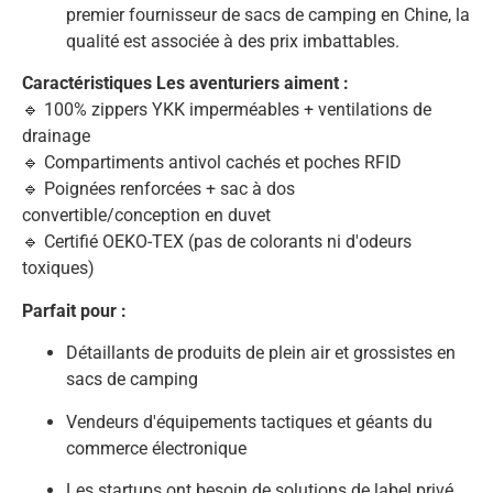
premier fournisseur de sacs de camping en Chine, la
qualité est associée à des prix imbattables.
Caractéristiques Les aventuriers aiment :
🔹 100% zippers YKK imperméables + ventilations de
drainage
🔹 Compartiments antivol cachés et poches RFID
🔹 Poignées renforcées + sac à dos
convertible/conception en duvet
🔹 Certifié OEKO-TEX (pas de colorants ni d'odeurs
toxiques)
Parfait pour :
Détaillants de produits de plein air et grossistes en
sacs de camping
Vendeurs d'équipements tactiques et géants du
commerce électronique
Les startups ont besoin de solutions de label privé