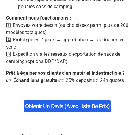
pour les sacs de camping
Comment nous fonctionnons :
1️⃣ Envoyez votre dessin (ou choisissez parmi plus de 200
modèles tactiques)
2️⃣ Prototype en 7 jours → approbation → production en
série
3️⃣ Expédition via les réseaux d'exportation de sacs de
camping (options DDP/DAP)
Prêt à équiper vos clients d'un matériel indestructible ?
👉
Échantillons gratuits
👉 25% deposit 👉 24h quotes
Obtenir Un Devis (avec Liste De Prix)