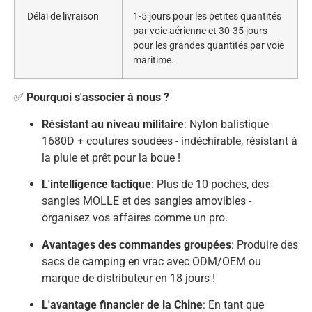
Délai de livraison
1-5 jours pour les petites quantités
par voie aérienne et 30-35 jours
pour les grandes quantités par voie
maritime.
✅
Pourquoi s'associer à nous ?
Résistant au niveau militaire
: Nylon balistique
1680D + coutures soudées - indéchirable, résistant à
la pluie et prêt pour la boue !
L'intelligence tactique
: Plus de 10 poches, des
sangles MOLLE et des sangles amovibles -
organisez vos affaires comme un pro.
Avantages des commandes groupées
: Produire des
sacs de camping en vrac avec ODM/OEM ou
marque de distributeur en 18 jours !
L'avantage financier de la Chine
: En tant que