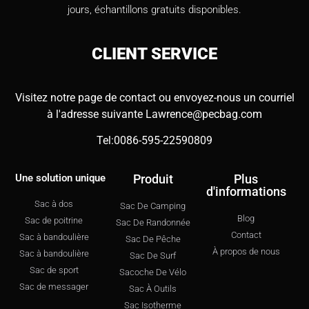
jours, échantillons gratuits disponibles.
CLIENT
SERVICE
Visitez notre page de contact ou envoyez-nous un courriel
à l'adresse suivante
Lawrence@pecbag.com
Tel:0086-595-22590809
Une solution unique
Produit
Plus
d'informations
Sac à dos
Sac De Camping
Blog
Sac de poitrine
Sac De Randonnée
Contact
Sac à bandoulière
Sac De Pêche
À propos de nous
Sac à bandoulière
Sac De Surf
Sac de sport
Sacoche De Vélo
Sac de messager
Sac À Outils
Sac Isotherme