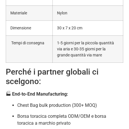
Materiale
Nylon
Dimensione
30 x 7 x 20 cm
Tempi di consegna
1-5 giorni per la piccola quantità
via aria e 30-35 giorni per la
grande quantità via mare
Perché i partner globali ci
scelgono:
🏭
End-to-End Manufacturing:
Chest Bag bulk production (300+ MOQ)
Borsa toracica completa ODM/OEM e borsa
toracica a marchio privato