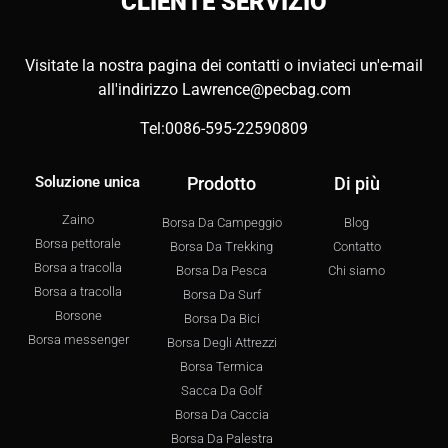
CLIENTE
SERVIZIO
Visitate la nostra pagina dei contatti o inviateci un'e-mail
all'indirizzo
Lawrence@pecbag.com
Tel:0086-595-22590809
Soluzione unica
Prodotto
Di più
Zaino
Borsa Da Campeggio
Blog
Borsa pettorale
Borsa Da Trekking
Contatto
Borsa a tracolla
Borsa Da Pesca
Chi siamo
Borsa a tracolla
Borsa Da Surf
Borsone
Borsa Da Bici
Borsa messenger
Borsa Degli Attrezzi
Borsa Termica
Sacca Da Golf
Borsa Da Caccia
Borsa Da Palestra