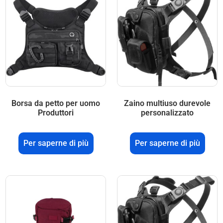
Borsa da petto per uomo
Zaino multiuso durevole
Produttori
personalizzato
Per saperne di più
Per saperne di più