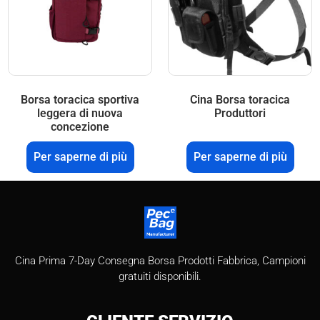
Borsa toracica sportiva
Cina Borsa toracica
leggera di nuova
Produttori
concezione
Per saperne di più
Per saperne di più
Cina Prima 7-Day Consegna Borsa Prodotti Fabbrica, Campioni
gratuiti disponibili.