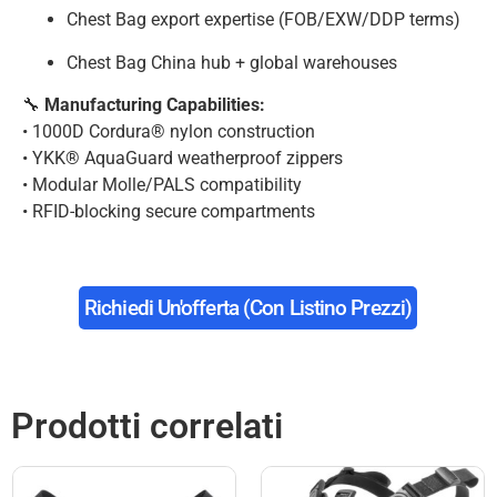
Chest Bag export expertise (FOB/EXW/DDP terms)
Chest Bag China hub + global warehouses
🔧
Manufacturing Capabilities:
• 1000D Cordura® nylon construction
• YKK® AquaGuard weatherproof zippers
• Modular Molle/PALS compatibility
• RFID-blocking secure compartments
Richiedi Un'offerta (con Listino Prezzi)
Prodotti correlati