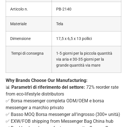
Articolo n.
PB-2140
Materiale
Tela
Dimensione
17,5 x 6,5 x 13 pollici
Tempi di consegna
1-5 giorni per la piccola quantità
via aria e 30-35 giorni per la
grande quantità via mare
Why Brands Choose Our Manufacturing:
📊
Parametri di riferimento del settore:
72% reorder rate
from eco-lifestyle distributors
✅ Borsa messenger completa ODM/OEM e borsa
messenger a marchio privato
✅ Basso MOQ Borsa messenger all'ingrosso (300+ unità)
✅ EXW/FOB shipping from Messenger Bag China hub