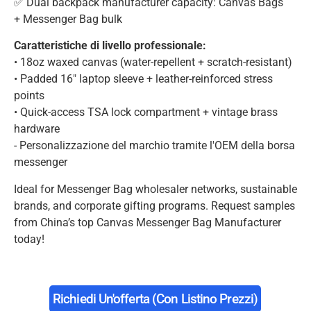
✅ Dual backpack manufacturer capacity: Canvas Bags
+ Messenger Bag bulk
Caratteristiche di livello professionale:
• 18oz waxed canvas (water-repellent + scratch-resistant)
• Padded 16″ laptop sleeve + leather-reinforced stress
points
• Quick-access TSA lock compartment + vintage brass
hardware
- Personalizzazione del marchio tramite l'OEM della borsa
messenger
Ideal for Messenger Bag wholesaler networks, sustainable
brands, and corporate gifting programs. Request samples
from China’s top Canvas Messenger Bag Manufacturer
today!
Richiedi Un'offerta (con Listino Prezzi)