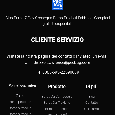
Cina Prima 7-Day Consegna Borsa Prodotti Fabbrica, Campioni
gratuiti disponibili.
CLIENTE
SERVIZIO
Visitate la nostra pagina dei contatti o inviateci un'e-mail
all'indirizzo
Lawrence@pecbag.com
Tel:0086-595-22590809
Soluzione unica
Prodotto
Di più
Zaino
Borsa Da Campeggio
Blog
Borsa pettorale
Borsa Da Trekking
Contatto
Borsa a tracolla
Borsa Da Pesca
Chi siamo
Borsa a tracolla
Borsa Da Surf