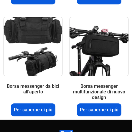
Borsa messenger da bici
Borsa messenger
all'aperto
multifunzionale di nuovo
design
Per saperne di più
Per saperne di più