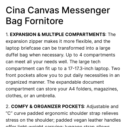
Cina Canvas Messenger
Bag Fornitore
1.
EXPANSION & MULTIPLE COMPARTMENTS
: The
expansion zipper makes it more flexible, and the
laptop briefcase can be transformed into a large
duffel bag when necessary. Up to 4 compartments
can meet all your needs well. The large tech
compartment can fit up to a 17-17.3-inch laptop. Two
front pockets allow you to put daily necessities in an
organized manner. The expandable document
compartment can store your A4 folders, magazines,
clothes, or an umbrella.
2.
COMFY & ORGANIZER POCKETS
: Adjustable and
“C” curve padded ergonomic shoulder strap relieves
stress on the shoulder; padded vegan leather handles
offer light-weight carrying; luggage strap allows