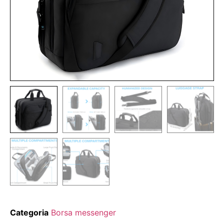
Categoria
Borsa messenger