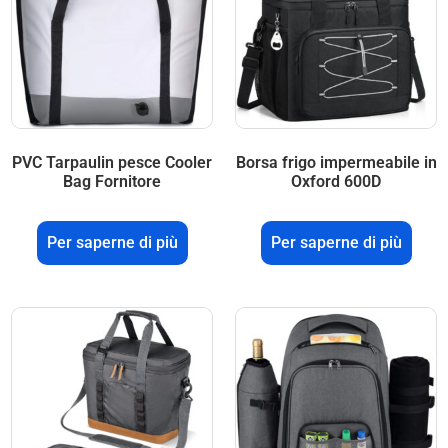
PVC Tarpaulin pesce Cooler
Borsa frigo impermeabile in
Bag Fornitore
Oxford 600D
Per saperne di più
Per saperne di più