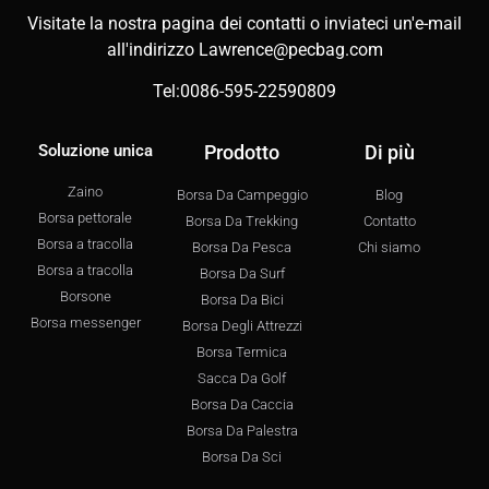
Visitate la nostra pagina dei contatti o inviateci un'e-mail
all'indirizzo
Lawrence@pecbag.com
Tel:0086-595-22590809
Soluzione unica
Prodotto
Di più
Zaino
Borsa Da Campeggio
Blog
Borsa pettorale
Borsa Da Trekking
Contatto
Borsa a tracolla
Borsa Da Pesca
Chi siamo
Borsa a tracolla
Borsa Da Surf
Borsone
Borsa Da Bici
Borsa messenger
Borsa Degli Attrezzi
Borsa Termica
Sacca Da Golf
Borsa Da Caccia
Borsa Da Palestra
Borsa Da Sci