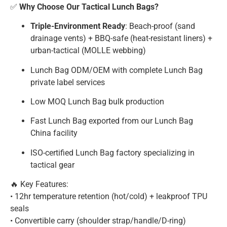
✅
Why Choose Our Tactical Lunch Bags?
Triple-Environment Ready
: Beach-proof (sand
drainage vents) + BBQ-safe (heat-resistant liners) +
urban-tactical (MOLLE webbing)
Lunch Bag ODM/OEM with complete Lunch Bag
private label services
Low MOQ Lunch Bag bulk production
Fast Lunch Bag exported from our Lunch Bag
China facility
ISO-certified Lunch Bag factory specializing in
tactical gear
🔥 Key Features:
• 12hr temperature retention (hot/cold) + leakproof TPU
seals
• Convertible carry (shoulder strap/handle/D-ring)