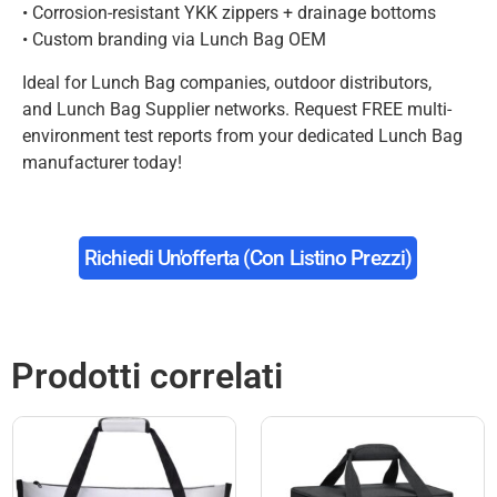
• Corrosion-resistant YKK zippers + drainage bottoms
• Custom branding via Lunch Bag OEM
Ideal for Lunch Bag companies, outdoor distributors,
and Lunch Bag Supplier networks. Request FREE multi-
environment test reports from your dedicated Lunch Bag
manufacturer today!
Richiedi Un'offerta (con Listino Prezzi)
Prodotti correlati