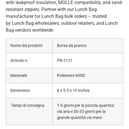
with leakproof insulation, MOLLE compatibility, and sand-
resistant zippers. Partner with our Lunch Bag
manufacturer for Lunch Bag bulk orders – trusted
by Lunch Bag wholesalers, outdoor retailers, and Lunch
Bag vendors worldwide.
Nome dei prodotti
Borsa da pranzo
Articolo n.
PB-2121
Materiale
Poliestere 600D
Dimensioni
8 x 5.5 x 10 inches
Tempi di consegna
1-5 giorni per la piccola quantità
via aria e 30-35 giorni per la
grande quantità via mare