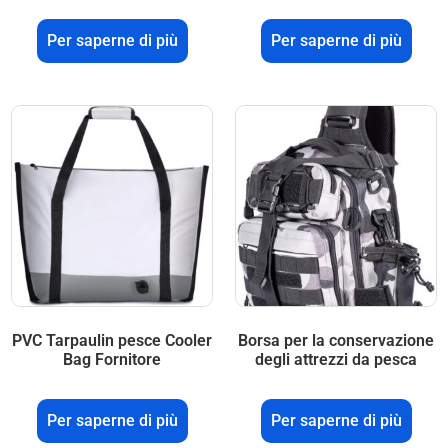
Per saperne di più
Per saperne di più
PVC Tarpaulin pesce Cooler
Borsa per la conservazione
Bag Fornitore
degli attrezzi da pesca
Per saperne di più
Per saperne di più