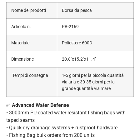
Nome dei prodotti
Borsa da pesca
Articolo n.
PB-2169
Materiale
Poliestere 600D
Dimensione
20.8″x15.2″x11.4″
Tempi di consegna
1-5 giorni per la piccola quantità
via aria e 30-35 giorni per la
grande quantità via mare
✅
Advanced Water Defense
• 3000mm PU-coated water-resistant fishing bags with
taped seams
• Quick-dry drainage systems + rustproof hardware
• Fishing Bag bulk orders from 200 units