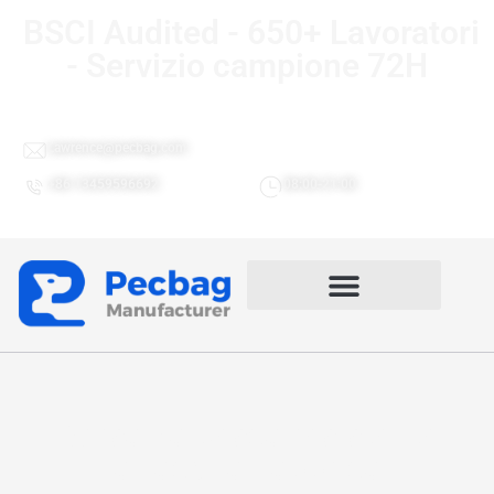
BSCI Audited - 650+ Lavoratori
- Servizio campione 72H
Lawrence@pecbag.com
+86 13459596692
08:00-21:00
Borsa da pesca resistente
all'acqua Fabbrica