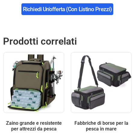
Richiedi Un'offerta (con Listino Prezzi)
Prodotti correlati
Zaino grande e resistente
Fabbriche di borse per la
per attrezzi da pesca
pesca in mare