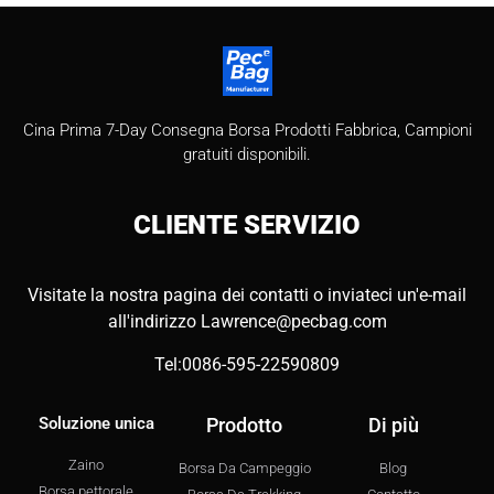
Cina Prima 7-Day Consegna Borsa Prodotti Fabbrica, Campioni
gratuiti disponibili.
CLIENTE
SERVIZIO
Visitate la nostra pagina dei contatti o inviateci un'e-mail
all'indirizzo
Lawrence@pecbag.com
Tel:0086-595-22590809
Soluzione unica
Prodotto
Di più
Zaino
Borsa Da Campeggio
Blog
Borsa pettorale