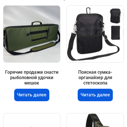
Горячие продажи снасти
Поясная сумка-
рыболовной удочки
органайзер для
мешок
стетоскопа
Читать далее
Читать далее