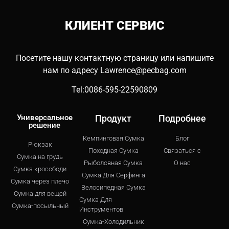
КЛИЕНТ
СЕРВИС
Посетите нашу контактную страницу или напишите
нам по адресу
Lawrence@pecbag.com
Tel:0086-595-22590809
Универсальное
Продукт
Подробнее
решение
Кемпинговая Сумка
Блог
Рюкзак
Походная Сумка
Связаться с
Сумка на грудь
Рыболовная Сумка
О нас
Сумка кроссбоди
Сумка Для Серфинга
Сумка через плечо
Велосипедная Сумка
Сумка для вещей
Сумка Для
Сумка-посыльный
Инструментов
Сумка-Холодильник