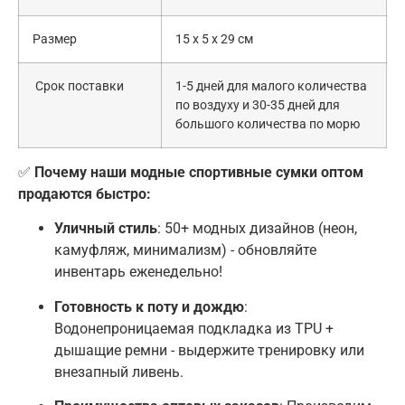
Размер
15 x 5 x 29 см
Срок поставки
1-5 дней для малого количества
по воздуху и 30-35 дней для
большого количества по морю
✅
Почему наши модные спортивные сумки оптом
продаются быстро:
Уличный стиль
: 50+ модных дизайнов (неон,
камуфляж, минимализм) - обновляйте
инвентарь еженедельно!
Готовность к поту и дождю
:
Водонепроницаемая подкладка из TPU +
дышащие ремни - выдержите тренировку или
внезапный ливень.