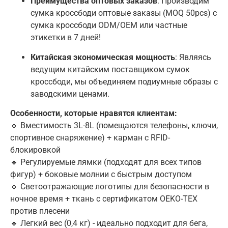
Преимущества оптовых заказов
: Производим
сумка кроссбоди оптовые заказы (MOQ 50pcs) с
сумка кроссбоди ODM/OEM или частные
этикетки в 7 дней!
Китайская экономическая мощность
: Являясь
ведущим китайским поставщиком сумок
кроссбоди, мы объединяем подиумные образы с
заводскими ценами.
Особенности, которые нравятся клиентам:
🔹 Вместимость 3L-8L (помещаются телефоны, ключи,
спортивное снаряжение) + карман с RFID-
блокировкой
🔹 Регулируемые лямки (подходят для всех типов
фигур) + боковые молнии с быстрым доступом
🔹 Светоотражающие логотипы для безопасности в
ночное время + ткань с сертификатом OEKO-TEX
против плесени
🔹 Легкий вес (0,4 кг) - идеально подходит для бега,