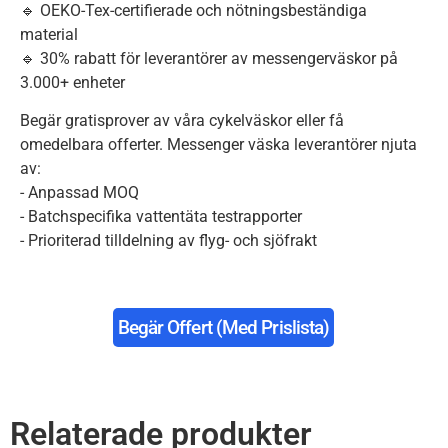
🔹 OEKO-Tex-certifierade och nötningsbeständiga
material
🔹 30% rabatt för leverantörer av messengerväskor på
3.000+ enheter
Begär gratisprover av våra cykelväskor eller få
omedelbara offerter. Messenger väska leverantörer njuta
av:
- Anpassad MOQ
- Batchspecifika vattentäta testrapporter
- Prioriterad tilldelning av flyg- och sjöfrakt
Begär Offert (med Prislista)
Relaterade produkter