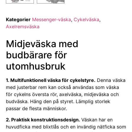
Kategorier
Messenger-väska
,
Cykelväska
,
Axelremsväska
Midjeväska med
budbärare för
utomhusbruk
1. Multifunktionell väska för cykelstyre.
Denna väska
med justerbar rem kan också användas som väska
för cykelns översta rör, axelväska, midjeväska och
budväska. Häng den på styret. Lämplig storlek
passar de flesta människor.
2. Praktisk konstruktionsdesign.
Väskan har en
huvudficka med blixtlås och en invändig nätficka som