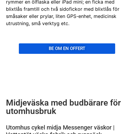
rymmer en ölflaska eller iPad mini; en ficka med
blixtlås framtill och två sidofickor med blixtlås för
småsaker eller prylar, liten GPS-enhet, medicinsk
utrustning, små verktyg etc.
BE OM EN OFFERT
Midjeväska med budbärare för
utomhusbruk
Utomhus cykel midja Messenger väskor |