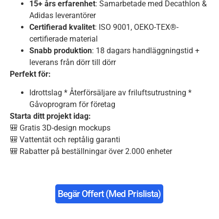
15+ års erfarenhet
: Samarbetade med Decathlon &
Adidas leverantörer
Certifierad kvalitet
: ISO 9001, OEKO-TEX®-
certifierade material
Snabb produktion
: 18 dagars handläggningstid +
leverans från dörr till dörr
Perfekt för:
Idrottslag * Återförsäljare av friluftsutrustning *
Gåvoprogram för företag
Starta ditt projekt idag:
🎒 Gratis 3D-design mockups
🎒 Vattentät och reptålig garanti
🎒 Rabatter på beställningar över 2.000 enheter
Begär Offert (med Prislista)