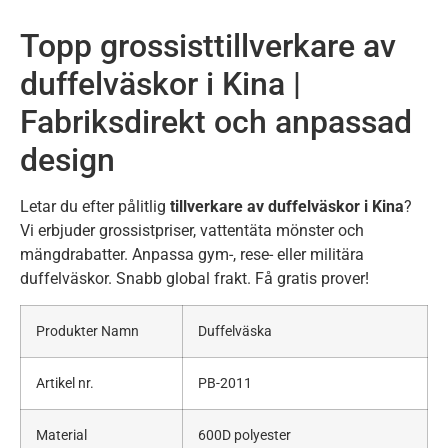
Topp grossisttillverkare av
duffelväskor i Kina |
Fabriksdirekt och anpassad
design
Letar du efter pålitlig
tillverkare av duffelväskor i Kina
?
Vi erbjuder grossistpriser, vattentäta mönster och
mängdrabatter. Anpassa gym-, rese- eller militära
duffelväskor. Snabb global frakt. Få gratis prover!
Produkter Namn
Duffelväska
Artikel nr.
PB-2011
Material
600D polyester