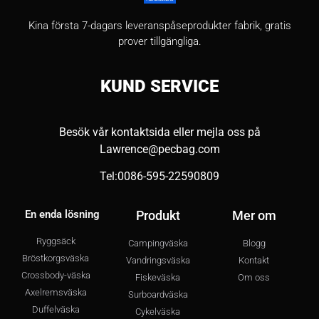
Kina första 7-dagars leveranspåseprodukter fabrik, gratis
prover tillgängliga.
KUND
SERVICE
Besök vår kontaktsida eller mejla oss på
Lawrence@pecbag.com
Tel:0086-595-22590809
En enda lösning
Produkt
Mer om
Ryggsäck
Campingväska
Blogg
Bröstkorgsväska
Vandringsväska
Kontakt
Crossbody-väska
Fiskeväska
Om oss
Axelremsväska
Surboardväska
Duffelväska
Cykelväska