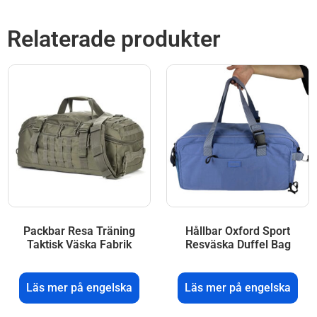
Relaterade produkter
Packbar Resa Träning
Hållbar Oxford Sport
Taktisk Väska Fabrik
Resväska Duffel Bag
Läs mer på engelska
Läs mer på engelska