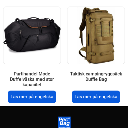
Partihandel Mode
Taktisk campingryggsäck
Duffelväska med stor
Duffle Bag
kapacitet
Läs mer på engelska
Läs mer på engelska