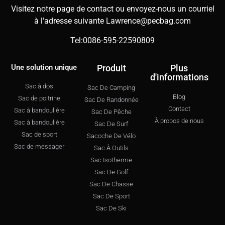
Visitez notre page de contact ou envoyez-nous un courriel
à l'adresse suivante
Lawrence@pecbag.com
Tel:0086-595-22590809
Une solution unique
Produit
Plus
d'informations
Sac à dos
Sac De Camping
Blog
Sac de poitrine
Sac De Randonnée
Contact
Sac à bandoulière
Sac De Pêche
À propos de nous
Sac à bandoulière
Sac De Surf
Sac de sport
Sacoche De Vélo
Sac de messager
Sac À Outils
Sac Isotherme
Sac De Golf
Sac De Chasse
Sac De Sport
Sac De Ski