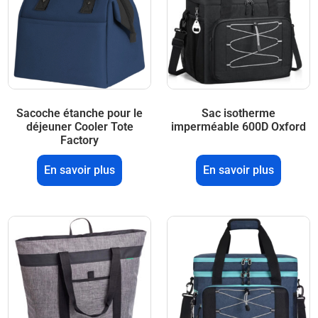
Sacoche étanche pour le
Sac isotherme
déjeuner Cooler Tote
imperméable 600D Oxford
Factory
En savoir plus
En savoir plus