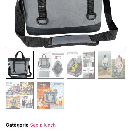
Catégorie
Sac à lunch