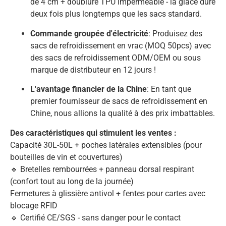
de 4 cm + doublure TPU imperméable - la glace dure
deux fois plus longtemps que les sacs standard.
Commande groupée d'électricité
: Produisez des
sacs de refroidissement en vrac (MOQ 50pcs) avec
des sacs de refroidissement ODM/OEM ou sous
marque de distributeur en 12 jours !
L'avantage financier de la Chine
: En tant que
premier fournisseur de sacs de refroidissement en
Chine, nous allions la qualité à des prix imbattables.
Des caractéristiques qui stimulent les ventes :
Capacité 30L-50L + poches latérales extensibles (pour
bouteilles de vin et couvertures)
🔹 Bretelles rembourrées + panneau dorsal respirant
(confort tout au long de la journée)
Fermetures à glissière antivol + fentes pour cartes avec
blocage RFID
🔹 Certifié CE/SGS - sans danger pour le contact