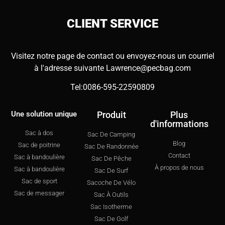
CLIENT
SERVICE
Visitez notre page de contact ou envoyez-nous un courriel
à l'adresse suivante
Lawrence@pecbag.com
Tel:0086-595-22590809
Une solution unique
Produit
Plus
d'informations
Sac à dos
Sac De Camping
Blog
Sac de poitrine
Sac De Randonnée
Contact
Sac à bandoulière
Sac De Pêche
À propos de nous
Sac à bandoulière
Sac De Surf
Sac de sport
Sacoche De Vélo
Sac de messager
Sac À Outils
Sac Isotherme
Sac De Golf