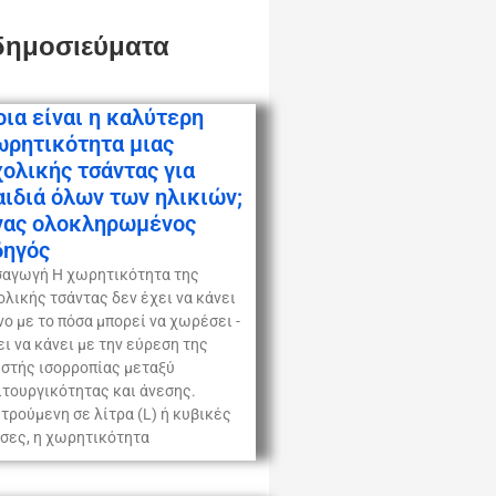
δημοσιεύματα
οια είναι η καλύτερη
ωρητικότητα μιας
χολικής τσάντας για
αιδιά όλων των ηλικιών;
νας ολοκληρωμένος
δηγός
σαγωγή Η χωρητικότητα της
ολικής τσάντας δεν έχει να κάνει
νο με το πόσα μπορεί να χωρέσει -
ει να κάνει με την εύρεση της
στής ισορροπίας μεταξύ
ιτουργικότητας και άνεσης.
τρούμενη σε λίτρα (L) ή κυβικές
τσες, η χωρητικότητα