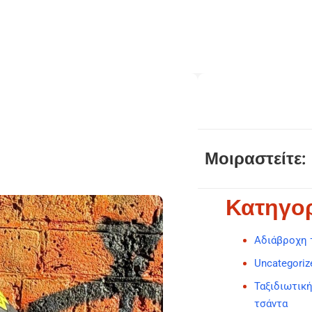
Μοιραστείτε:
Κατηγορ
Αδιάβροχη 
Uncategoriz
Ταξιδιωτικ
τσάντα