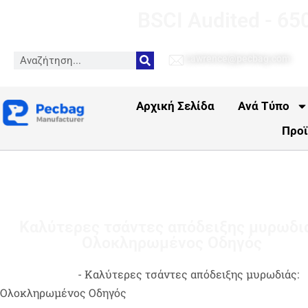
BSCI Audited - 65
Lawrence@pecbag.com
Αρχική Σελίδα
Ανά Τύπο
Προϊ
Καλύτερες τσάντες απόδειξης μυρωδι
Ολοκληρωμένος Οδηγός
Αρχική σελίδα
-
Καλύτερες τσάντες απόδειξης μυρωδιάς:
Ολοκληρωμένος Οδηγός