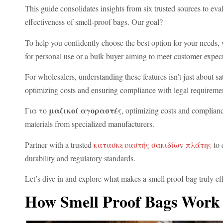
This guide consolidates insights from six trusted sources to eval
effectiveness of smell-proof bags. Our goal?
To help you confidently choose the best option for your needs,
for personal use or a bulk buyer aiming to meet customer expec
For wholesalers, understanding these features isn’t just about sa
optimizing costs and ensuring compliance with legal requireme
μαζικοί αγοραστές
Για το
, optimizing costs and complianc
materials from specialized manufacturers.
Partner with a trusted
κατασκευαστής σακιδίων πλάτης
to 
durability and regulatory standards.
Καλύτερες τσάντες από
Let’s dive in and explore what makes a smell proof bag truly eff
How Smell Proof Bags Work