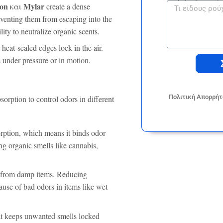
bon
Mylar
και
create a dense
eventing them from escaping into the
ility to neutralize organic scents.
 heat-sealed edges lock in the air.
 under pressure or in motion.
Πολιτική Απορρήτ
sorption to control odors in different
orption, which means it binds odor
ping organic smells like cannabis,
re from damp items. Reducing
ause of bad odors in items like wet
hat keeps unwanted smells locked