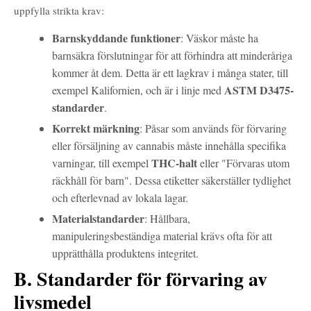
uppfylla strikta krav:
Barnskyddande funktioner
: Väskor måste ha
barnsäkra förslutningar för att förhindra att minderåriga
kommer åt dem. Detta är ett lagkrav i många stater, till
ASTM D3475-
exempel Kalifornien, och är i linje med
standarder
.
Korrekt märkning
: Påsar som används för förvaring
eller försäljning av cannabis måste innehålla specifika
THC-halt
varningar, till exempel
eller "Förvaras utom
räckhåll för barn". Dessa etiketter säkerställer tydlighet
och efterlevnad av lokala lagar.
Materialstandarder
: Hållbara,
manipuleringsbeständiga material krävs ofta för att
upprätthålla produktens integritet.
B. Standarder för förvaring av
livsmedel