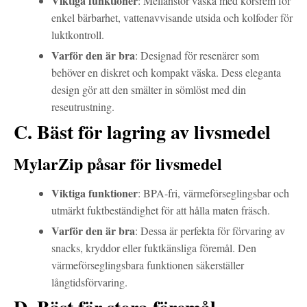
Viktiga funktioner
: Mellanstor väska med korsrem för
enkel bärbarhet, vattenavvisande utsida och kolfoder för
luktkontroll.
Varför den är bra
: Designad för resenärer som
behöver en diskret och kompakt väska. Dess eleganta
design gör att den smälter in sömlöst med din
reseutrustning.
C. Bäst för lagring av livsmedel
MylarZip påsar för livsmedel
Viktiga funktioner
: BPA-fri, värmeförseglingsbar och
utmärkt fuktbeständighet för att hålla maten fräsch.
Varför den är bra
: Dessa är perfekta för förvaring av
snacks, kryddor eller fuktkänsliga föremål. Den
värmeförseglingsbara funktionen säkerställer
långtidsförvaring.