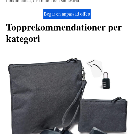
funktionalitet, diskretion och sinnesfrid.
Begär en anpassad offert
Topprekommendationer per
kategori