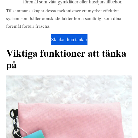
föremål som våta gymkläder eller husdjurstillbehör.
Tillsammans skapar dessa mekanismer ett mycket effektivt
system som håller oönskade lukter borta samtidigt som dina
föremål förblir fräscha.
Skicka dina tankar
Viktiga funktioner att tänka
på