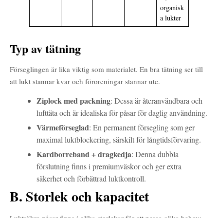
organisk
a lukter
Typ av tätning
Förseglingen är lika viktig som materialet. En bra tätning ser till
att lukt stannar kvar och föroreningar stannar ute.
Ziplock med packning
: Dessa är återanvändbara och
lufttäta och är idealiska för påsar för daglig användning.
Värmeförseglad
: En permanent försegling som ger
maximal luktblockering, särskilt för långtidsförvaring.
Kardborreband + dragkedja
: Denna dubbla
förslutning finns i premiumväskor och ger extra
säkerhet och förbättrad luktkontroll.
B. Storlek och kapacitet