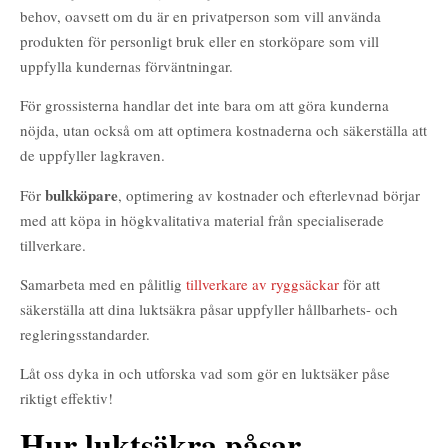
behov, oavsett om du är en privatperson som vill använda
produkten för personligt bruk eller en storköpare som vill
uppfylla kundernas förväntningar.
För grossisterna handlar det inte bara om att göra kunderna
nöjda, utan också om att optimera kostnaderna och säkerställa att
de uppfyller lagkraven.
bulkköpare
För
, optimering av kostnader och efterlevnad börjar
med att köpa in högkvalitativa material från specialiserade
tillverkare.
Samarbeta med en pålitlig
tillverkare av ryggsäckar
för att
säkerställa att dina luktsäkra påsar uppfyller hållbarhets- och
regleringsstandarder.
Bästa luktsäkra påsar
Låt oss dyka in och utforska vad som gör en luktsäker påse
riktigt effektiv!
Hur luktsäkra påsar