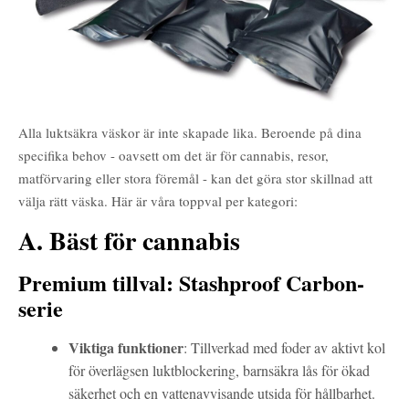
Alla luktsäkra väskor är inte skapade lika. Beroende på dina
specifika behov - oavsett om det är för cannabis, resor,
matförvaring eller stora föremål - kan det göra stor skillnad att
välja rätt väska. Här är våra toppval per kategori:
A. Bäst för cannabis
Premium tillval: Stashproof Carbon-
serie
Viktiga funktioner
: Tillverkad med foder av aktivt kol
för överlägsen luktblockering, barnsäkra lås för ökad
säkerhet och en vattenavvisande utsida för hållbarhet.