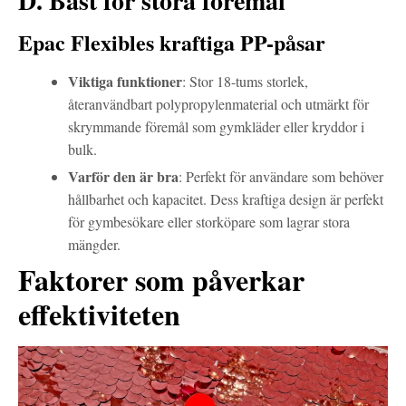
D. Bäst för stora föremål
Epac Flexibles kraftiga PP-påsar
Viktiga funktioner
: Stor 18-tums storlek,
återanvändbart polypropylenmaterial och utmärkt för
skrymmande föremål som gymkläder eller kryddor i
bulk.
Varför den är bra
: Perfekt för användare som behöver
hållbarhet och kapacitet. Dess kraftiga design är perfekt
för gymbesökare eller storköpare som lagrar stora
mängder.
Faktorer som påverkar
effektiviteten