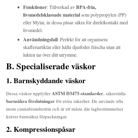
Funktioner
BPA-fria,
: Tillverkad av
livsmedelsklassade material
som polypropylen (PP)
eller Mylar, är dessa påsar säkra för direktkontakt med
livsmedel.
Användningsfall
: Perfekt för att organisera
skafferiartiklar eller hålla djurfoder fräscha utan att
lukten tar över ditt utrymme.
B. Specialiserade väskor
1. Barnskyddande väskor
ASTM D3475-standarder
Dessa väskor uppfyller
, säkerställa
barnsäkra förslutningar
för extra säkerhet. De används ofta
inom cannabisindustrin och är ett måste där lagbestämmelser
kräver barnsäkra förpackningar.
2. Kompressionspåsar