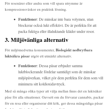
För resenärer eller andra som vill spara utrymme är
kompressionsväskor en praktisk lösning.
Funktioner
: De minskar inte bara volymen, utan
blockerar också lukt effektivt. De är perfekta för att
packa fuktiga eller illaluktande kläder under resor.
3. Miljövänliga alternativ
Biologiskt nedbrytbara
För miljömedvetna konsumenter,
luktsäkra påsar
utgör ett utmärkt alternativ.
Funktioner
: Dessa påsar erbjuder samma
luktblockerande fördelar samtidigt som de minskar
miljöpåverkan, vilket gör dem perfekta för dem som vill
minimera sitt koldioxidavtryck.
Med så många olika typer att välja mellan finns det en luktsäker
påse för alla situationer. Oavsett om du förvarar cannabis, packar
för en resa eller organiserar ditt kök, ger dessa mångsidiga påsar