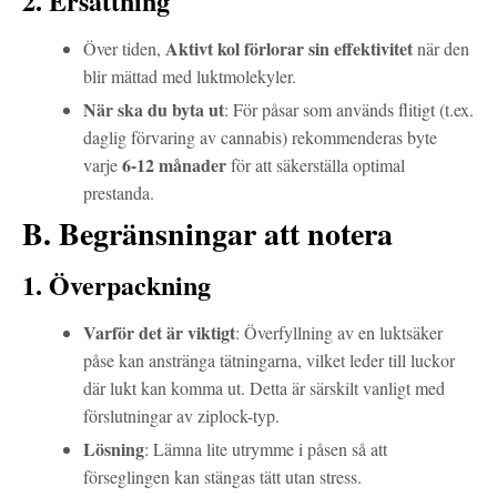
2. Ersättning
Aktivt kol förlorar sin effektivitet
Över tiden,
när den
blir mättad med luktmolekyler.
När ska du byta ut
: För påsar som används flitigt (t.ex.
daglig förvaring av cannabis) rekommenderas byte
6-12 månader
varje
för att säkerställa optimal
prestanda.
B. Begränsningar att notera
1. Överpackning
Varför det är viktigt
: Överfyllning av en luktsäker
påse kan anstränga tätningarna, vilket leder till luckor
där lukt kan komma ut. Detta är särskilt vanligt med
förslutningar av ziplock-typ.
Lösning
: Lämna lite utrymme i påsen så att
förseglingen kan stängas tätt utan stress.