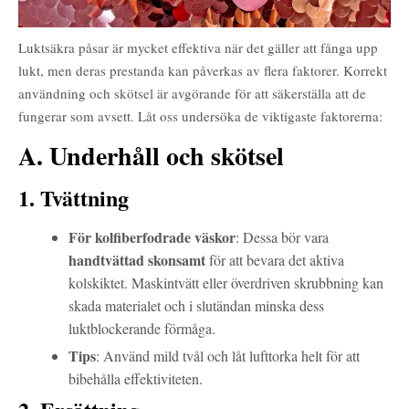
Luktsäkra påsar är mycket effektiva när det gäller att fånga upp
lukt, men deras prestanda kan påverkas av flera faktorer. Korrekt
användning och skötsel är avgörande för att säkerställa att de
fungerar som avsett. Låt oss undersöka de viktigaste faktorerna:
A. Underhåll och skötsel
1. Tvättning
För kolfiberfodrade väskor
: Dessa bör vara
handtvättad skonsamt
för att bevara det aktiva
kolskiktet. Maskintvätt eller överdriven skrubbning kan
skada materialet och i slutändan minska dess
luktblockerande förmåga.
Tips
: Använd mild tvål och låt lufttorka helt för att
bibehålla effektiviteten.