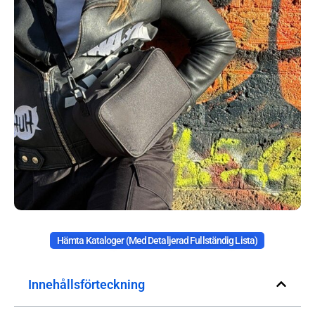
Hämta Kataloger (med Detaljerad Fullständig Lista)
Innehållsförteckning