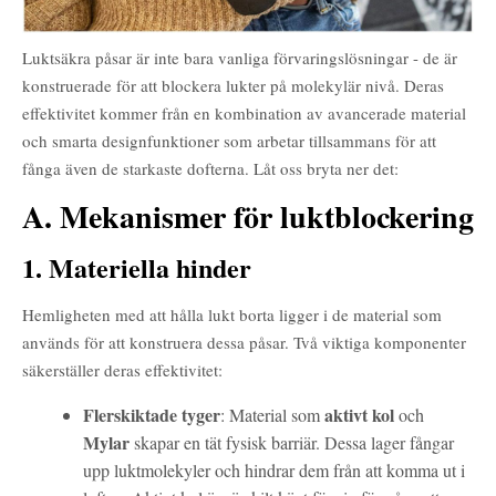
Luktsäkra påsar är inte bara vanliga förvaringslösningar - de är
konstruerade för att blockera lukter på molekylär nivå. Deras
effektivitet kommer från en kombination av avancerade material
och smarta designfunktioner som arbetar tillsammans för att
fånga även de starkaste dofterna. Låt oss bryta ner det:
A. Mekanismer för luktblockering
1. Materiella hinder
Hemligheten med att hålla lukt borta ligger i de material som
används för att konstruera dessa påsar. Två viktiga komponenter
säkerställer deras effektivitet:
Flerskiktade tyger
aktivt kol
: Material som
och
Mylar
skapar en tät fysisk barriär. Dessa lager fångar
upp luktmolekyler och hindrar dem från att komma ut i