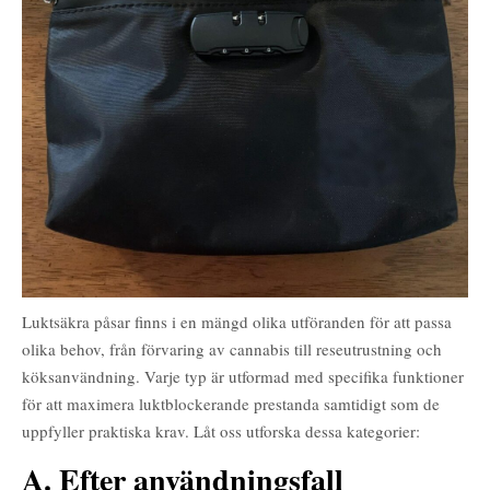
Luktsäkra påsar finns i en mängd olika utföranden för att passa
olika behov, från förvaring av cannabis till reseutrustning och
köksanvändning. Varje typ är utformad med specifika funktioner
för att maximera luktblockerande prestanda samtidigt som de
uppfyller praktiska krav. Låt oss utforska dessa kategorier:
A. Efter användningsfall