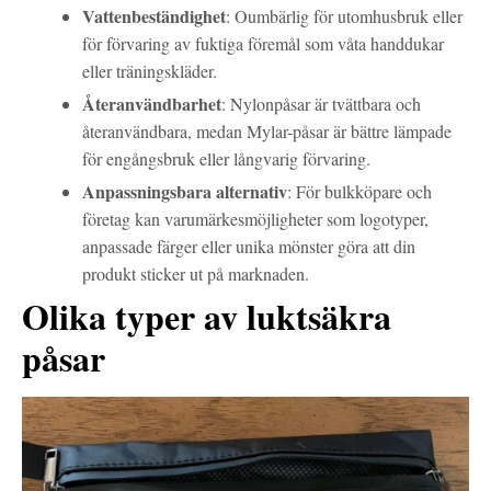
Vattenbeständighet
: Oumbärlig för utomhusbruk eller
för förvaring av fuktiga föremål som våta handdukar
eller träningskläder.
Återanvändbarhet
: Nylonpåsar är tvättbara och
återanvändbara, medan Mylar-påsar är bättre lämpade
för engångsbruk eller långvarig förvaring.
Anpassningsbara alternativ
: För bulkköpare och
företag kan varumärkesmöjligheter som logotyper,
anpassade färger eller unika mönster göra att din
produkt sticker ut på marknaden.
Olika typer av luktsäkra
påsar