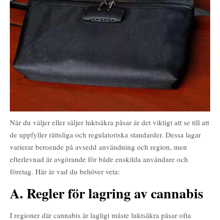
När du väljer eller säljer luktsäkra påsar är det viktigt att se till att
de uppfyller rättsliga och regulatoriska standarder. Dessa lagar
varierar beroende på avsedd användning och region, men
efterlevnad är avgörande för både enskilda användare och
företag. Här är vad du behöver veta:
A. Regler för lagring av cannabis
I regioner där cannabis är lagligt måste luktsäkra påsar ofta