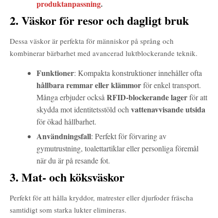
produktanpassning
.
2. Väskor för resor och dagligt bruk
Dessa väskor är perfekta för människor på språng och
kombinerar bärbarhet med avancerad luktblockerande teknik.
Funktioner
: Kompakta konstruktioner innehåller ofta
hållbara remmar eller klämmor
för enkel transport.
RFID-blockerande lager
Många erbjuder också
för att
vattenavvisande utsida
skydda mot identitetsstöld och
för ökad hållbarhet.
Användningsfall
: Perfekt för förvaring av
gymutrustning, toalettartiklar eller personliga föremål
när du är på resande fot.
3. Mat- och köksväskor
Perfekt för att hålla kryddor, matrester eller djurfoder fräscha
samtidigt som starka lukter elimineras.