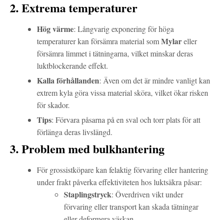
2. Extrema temperaturer
Hög värme
: Långvarig exponering för höga
Mylar
temperaturer kan försämra material som
eller
försämra limmet i tätningarna, vilket minskar deras
luktblockerande effekt.
Kalla förhållanden
: Även om det är mindre vanligt kan
extrem kyla göra vissa material sköra, vilket ökar risken
för skador.
Tips
: Förvara påsarna på en sval och torr plats för att
förlänga deras livslängd.
3. Problem med bulkhantering
För grossistköpare kan felaktig förvaring eller hantering
under frakt påverka effektiviteten hos luktsäkra påsar:
Staplingstryck
: Överdriven vikt under
förvaring eller transport kan skada tätningar
eller deformera väskan.