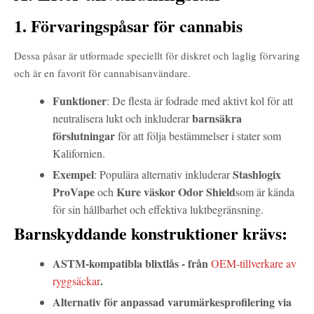
1. Förvaringspåsar för cannabis
Dessa påsar är utformade speciellt för diskret och laglig förvaring
och är en favorit för cannabisanvändare.
Funktioner
: De flesta är fodrade med aktivt kol för att
barnsäkra
neutralisera lukt och inkluderar
förslutningar
för att följa bestämmelser i stater som
Kalifornien.
Exempel
Stashlogix
: Populära alternativ inkluderar
ProVape
Kure väskor Odor Shield
och
som är kända
för sin hållbarhet och effektiva luktbegränsning.
Barnskyddande konstruktioner krävs:
ASTM-kompatibla blixtlås - från
OEM-tillverkare av
.
ryggsäckar
Alternativ för anpassad varumärkesprofilering via