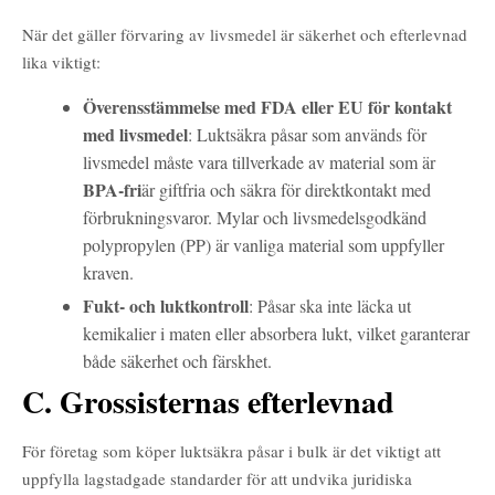
När det gäller förvaring av livsmedel är säkerhet och efterlevnad
lika viktigt:
Överensstämmelse med FDA eller EU för kontakt
med livsmedel
: Luktsäkra påsar som används för
livsmedel måste vara tillverkade av material som är
BPA-fri
är giftfria och säkra för direktkontakt med
förbrukningsvaror. Mylar och livsmedelsgodkänd
polypropylen (PP) är vanliga material som uppfyller
kraven.
Fukt- och luktkontroll
: Påsar ska inte läcka ut
kemikalier i maten eller absorbera lukt, vilket garanterar
både säkerhet och färskhet.
C. Grossisternas efterlevnad
För företag som köper luktsäkra påsar i bulk är det viktigt att
uppfylla lagstadgade standarder för att undvika juridiska