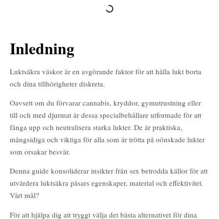
Inledning
Luktsäkra väskor är en avgörande faktor för att hålla lukt borta
och dina tillhörigheter diskreta.
Oavsett om du förvarar cannabis, kryddor, gymutrustning eller
till och med djurmat är dessa specialbehållare utformade för att
fånga upp och neutralisera starka lukter. De är praktiska,
mångsidiga och viktiga för alla som är trötta på oönskade lukter
som orsakar besvär.
Denna guide konsoliderar insikter från sex betrodda källor för att
utvärdera luktsäkra påsars egenskaper, material och effektivitet.
Vårt mål?
För att hjälpa dig att tryggt välja det bästa alternativet för dina