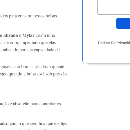
dos para construir essas bolsas.
o ativado
Mylar
e
criam uma
las de odor, impedindo que elas
Política De Privac
é conhecido por sua capacidade de
 gaxetas ou bordas seladas a quente
esmo quando a bolsa está sob pressão
rção e absorção para controlar os
adsorção, o que significa que ele liga