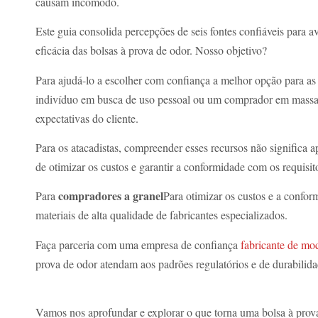
causam incômodo.
Este guia consolida percepções de seis fontes confiáveis para ava
eficácia das bolsas à prova de odor. Nosso objetivo?
Para ajudá-lo a escolher com confiança a melhor opção para as
indivíduo em busca de uso pessoal ou um comprador em massa 
expectativas do cliente.
Para os atacadistas, compreender esses recursos não significa ape
de otimizar os custos e garantir a conformidade com os requisit
compradores a granel
Para
Para otimizar os custos e a confo
materiais de alta qualidade de fabricantes especializados.
Faça parceria com uma empresa de confiança
fabricante de moc
prova de odor atendam aos padrões regulatórios e de durabilid
odor
Vamos nos aprofundar e explorar o que torna uma bolsa à prova