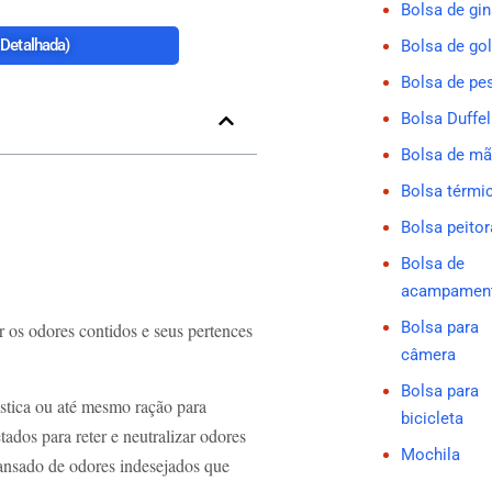
Bolsa de gin
Detalhada)
Bolsa de gol
Bolsa de pe
Bolsa Duffel
Bolsa de m
Bolsa térmi
Bolsa peitor
Bolsa de
acampamen
Bolsa para
 os odores contidos e seus pertences
câmera
Bolsa para
stica ou até mesmo ração para
bicicleta
tados para reter e neutralizar odores
Mochila
 cansado de odores indesejados que