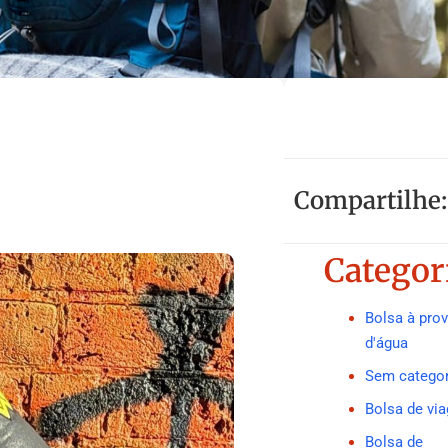
Compartilhe:
Categor
Bolsa à pro
d'água
Sem categor
Bolsa de vi
Bolsa de