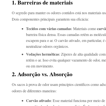
1. Barreiras de materiais
O segredo para manter os odores contidos está nos materiais usa
Dois componentes principais garantem sua eficácia:
Tecidos com várias camadas
carvã
: Materiais como
barreira física densa. Essas camadas retêm as molécu
escapem para o ar. O carvão ativado, em particular, 
neutralizar odores orgânicos.
Vedações herméticas
: Zíperes de alta qualidade com
retêm o ar. Isso evita qualquer vazamento de odor, m
ou em movimento.
2. Adsorção vs. Absorção
Os sacos à prova de odor usam princípios científicos como adso
odores de diferentes maneiras:
Carvão ativado
: Esse material funciona por meio de 