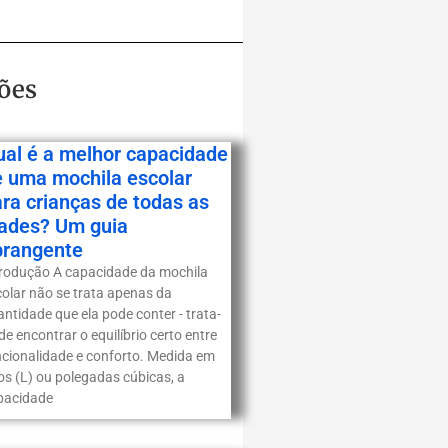
ões
ual é a melhor capacidade
e uma mochila escolar
ra crianças de todas as
dades? Um guia
brangente
trodução A capacidade da mochila
colar não se trata apenas da
ntidade que ela pode conter - trata-
de encontrar o equilíbrio certo entre
ncionalidade e conforto. Medida em
ros (L) ou polegadas cúbicas, a
pacidade