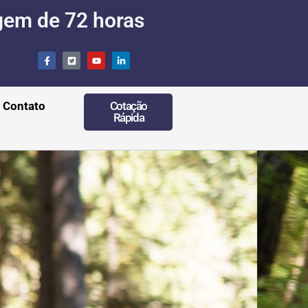
gem de 72 horas
Contato
Cotação
Rápida