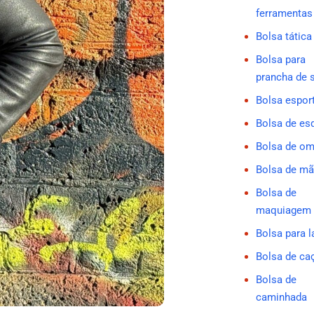
ferramentas
Bolsa tática
Bolsa para
prancha de 
Bolsa espor
Bolsa de es
Bolsa de o
Bolsa de m
Bolsa de
maquiagem
Bolsa para 
Bolsa de ca
Bolsa de
caminhada