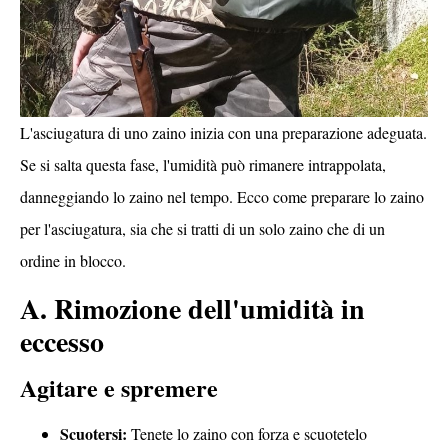
L'asciugatura di uno zaino inizia con una preparazione adeguata.
Se si salta questa fase, l'umidità può rimanere intrappolata,
danneggiando lo zaino nel tempo. Ecco come preparare lo zaino
per l'asciugatura, sia che si tratti di un solo zaino che di un
ordine in blocco.
A. Rimozione dell'umidità in
eccesso
Agitare e spremere
Scuotersi:
Tenete lo zaino con forza e scuotetelo