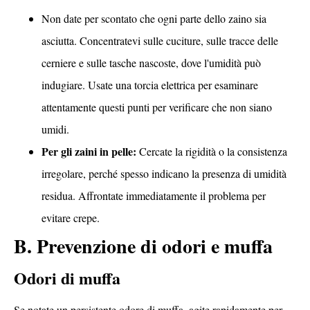
Non date per scontato che ogni parte dello zaino sia
asciutta. Concentratevi sulle cuciture, sulle tracce delle
cerniere e sulle tasche nascoste, dove l'umidità può
indugiare. Usate una torcia elettrica per esaminare
attentamente questi punti per verificare che non siano
umidi.
Per gli zaini in pelle:
Cercate la rigidità o la consistenza
irregolare, perché spesso indicano la presenza di umidità
residua. Affrontate immediatamente il problema per
evitare crepe.
B. Prevenzione di odori e muffa
Odori di muffa
Se notate un persistente odore di muffa, agite rapidamente per