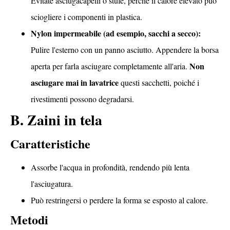
Evitate asciugacapelli o stufe, perché il calore elevato può
sciogliere i componenti in plastica.
Nylon impermeabile (ad esempio, sacchi a secco):
Pulire l'esterno con un panno asciutto. Appendere la borsa
Non
aperta per farla asciugare completamente all'aria.
asciugare mai in lavatrice
questi sacchetti, poiché i
rivestimenti possono degradarsi.
B. Zaini in tela
Caratteristiche
Assorbe l'acqua in profondità, rendendo più lenta
l'asciugatura.
Può restringersi o perdere la forma se esposto al calore.
Metodi