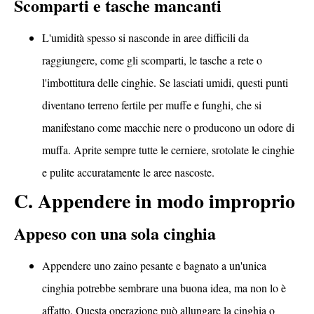
Scomparti e tasche mancanti
L'umidità spesso si nasconde in aree difficili da
raggiungere, come gli scomparti, le tasche a rete o
l'imbottitura delle cinghie. Se lasciati umidi, questi punti
diventano terreno fertile per muffe e funghi, che si
manifestano come macchie nere o producono un odore di
muffa. Aprite sempre tutte le cerniere, srotolate le cinghie
e pulite accuratamente le aree nascoste.
C. Appendere in modo improprio
Appeso con una sola cinghia
Appendere uno zaino pesante e bagnato a un'unica
cinghia potrebbe sembrare una buona idea, ma non lo è
affatto. Questa operazione può allungare la cinghia o