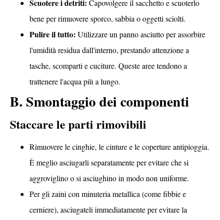
Scuotere i detriti:
Capovolgere il sacchetto e scuoterlo
bene per rimuovere sporco, sabbia o oggetti sciolti.
Pulire il tutto:
Utilizzare un panno asciutto per assorbire
l'umidità residua dall'interno, prestando attenzione a
tasche, scomparti e cuciture. Queste aree tendono a
trattenere l'acqua più a lungo.
B. Smontaggio dei componenti
Staccare le parti rimovibili
Rimuovere le cinghie, le cinture e le coperture antipioggia.
È meglio asciugarli separatamente per evitare che si
aggroviglino o si asciughino in modo non uniforme.
Per gli zaini con minuteria metallica (come fibbie e
cerniere), asciugateli immediatamente per evitare la